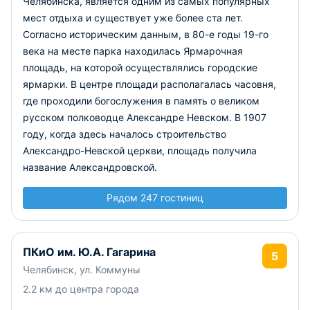
Челябинска, является одним из самых популярных
мест отдыха и существует уже более ста лет.
Согласно историческим данным, в 80-е годы 19-го
века на месте парка находилась Ярмарочная
площадь, на которой осуществлялись городские
ярмарки. В центре площади располагалась часовня,
где проходили богослужения в память о великом
русском полководце Александре Невском. В 1907
году, когда здесь началось строительство
Александро-Невской церкви, площадь получила
название Александровской.
Рядом 247 гостиниц
ПКиО им. Ю.А. Гагарина
5
Челябинск, ул. Коммуны
2.2 км до центра города