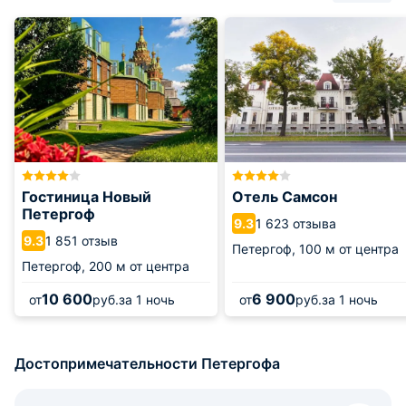
Гостиница Новый
Отель Самсон
Петергоф
1 623 отзыва
9.3
1 851 отзыв
9.3
Петергоф,
100 м от центра
Петергоф,
200 м от центра
10 600
6 900
от
руб.
за 1 ночь
от
руб.
за 1 ночь
Достопримечательности Петергофа