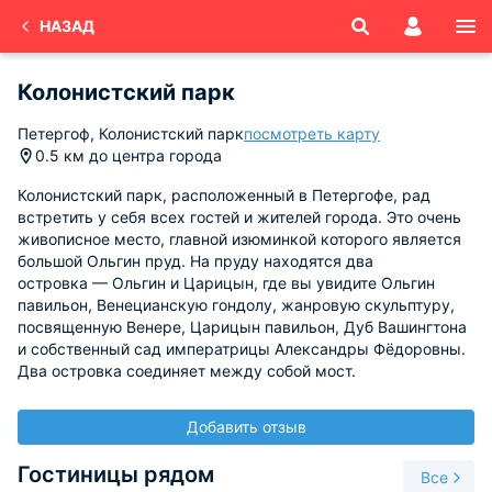
НАЗАД
Колонистский парк
Петергоф, Колонистский парк
посмотреть карту
0.5 км до центра города
Колонистский парк, расположенный в Петергофе, рад
встретить у себя всех гостей и жителей города. Это очень
живописное место, главной изюминкой которого является
большой Ольгин пруд. На пруду находятся два
островка — Ольгин и Царицын, где вы увидите Ольгин
павильон, Венецианскую гондолу, жанровую скульптуру,
посвященную Венере, Царицын павильон, Дуб Вашингтона
и собственный сад императрицы Александры Фёдоровны.
Два островка соединяет между собой мост.
Добавить отзыв
Гостиницы рядом
Все