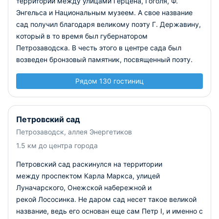
территории между улицами Герцена, Гоголя, Ф.
Энгельса и Национальным музеем. А свое название
сад получил благодаря великому поэту Г. Державину,
который в то время был губернатором
Петрозаводска. В честь этого в центре сада был
возведен бронзовый памятник, посвященный поэту.
Рядом 130 гостиниц
Петровский сад
Петрозаводск, аллея Энергетиков
1.5 км до центра города
Петровский сад раскинулся на территории
между проспектом Карла Маркса, улицей
Луначарского, Онежской набережной и
рекой Лососинка. Не даром сад несет такое великой
название, ведь его основан еще сам Петр I, и именно с