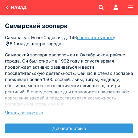
НАЗАД
Самарский зоопарк
Самара, ул. Ново-Садовая, д. 146
посмотреть карту
5.1 км до центра города
Самарский зоопарк расположен в Октябрьском районе
города. Он был открыт в 1992 году и спустя время
продолжает активно развиваться и вести
просветительскую деятельность. Сейчас в стенах зоопарка
проживает более 1500 особей: львы, тигры, медведи,
обезьяны, множество экзотических животных, птиц и
рептилий. В определенные дни проводится показательное
кормление зверей и предоставляется возможность
погладить некоторых из них.
Читать полностью
Стоимость детского билета — 150 рублей, взрослого —
300.
Добавить отзыв