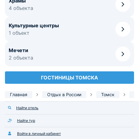
Храмы
4 объекта
Культурные центры
1 объект
Мечети
2 объекта
ГОСТИНИЦЫ ТОМСКА
Главная
Отдых в России
Томск
Д
Найти отель
Найти тур
Войти в личный кабинет