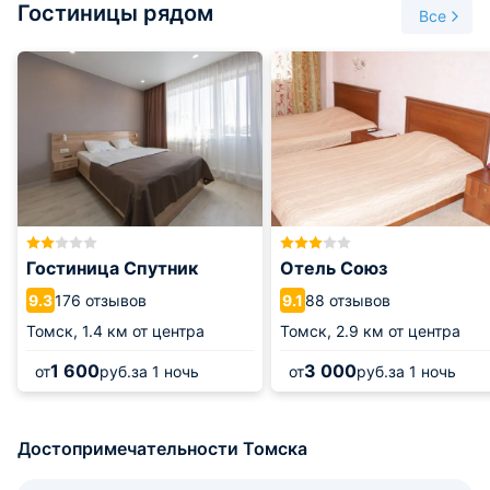
Гостиницы рядом
Все
Гостиница Спутник
Отель Союз
176 отзывов
88 отзывов
9.3
9.1
Томск,
1.4 км от центра
Томск,
2.9 км от центра
1 600
3 000
от
руб.
за 1 ночь
от
руб.
за 1 ночь
Достопримечательности Томска