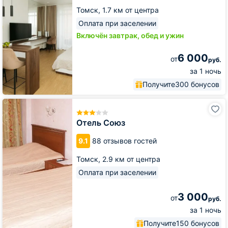
Томск,
1.7 км от центра
Оплата при заселении
Включён завтрак, обед и ужин
6 000
от
руб.
за 1 ночь
Получите
300 бонусов
Отель
Союз
Отель Союз
9.1
88 отзывов гостей
Томск,
2.9 км от центра
Оплата при заселении
3 000
от
руб.
за 1 ночь
Получите
150 бонусов