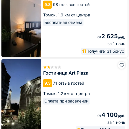
9.3
98 отзывов гостей
Томск,
1.9 км от центра
Бесплатная отмена
2 625
от
руб.
за 1 ночь
Получите
131 бонус
Гостиница
Art
Plaza
Гостиница Art Plaza
9.3
71 отзыв гостей
Томск,
1.2 км от центра
Оплата при заселении
4 100
от
руб.
за 1 ночь