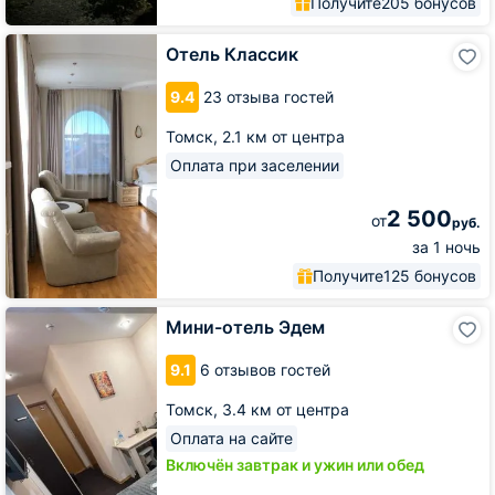
Получите
205 бонусов
Отель
Отель Классик
Классик
9.4
23 отзыва гостей
Томск,
2.1 км от центра
Оплата при заселении
2 500
от
руб.
за 1 ночь
Получите
125 бонусов
Мини-
Мини-отель Эдем
отель
Эдем
9.1
6 отзывов гостей
Томск,
3.4 км от центра
Оплата на сайте
Включён завтрак и ужин или обед