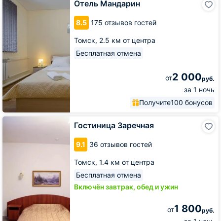
Отель Мандарин
Мандарин
8.5
175 отзывов гостей
Томск,
2.5 км от центра
Бесплатная отмена
2 000
от
руб.
за 1 ночь
Получите
100 бонусов
Гостиница
Гостиница Заречная
Заречная
9.1
36 отзывов гостей
Томск,
1.4 км от центра
Бесплатная отмена
Включён завтрак, обед и ужин
1 800
от
руб.