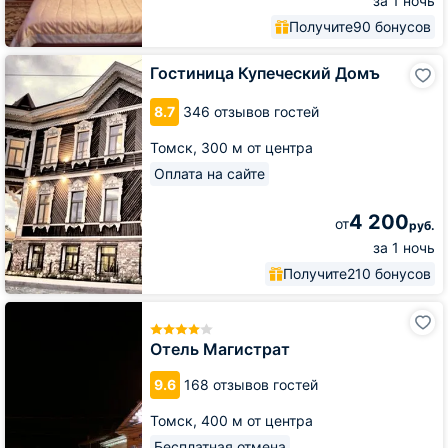
за 1 ночь
Получите
90 бонусов
Гостиница
Гостиница Купеческий Домъ
Купеческий
Домъ
8.7
346 отзывов гостей
Томск,
300 м от центра
Оплата на сайте
4 200
от
руб.
за 1 ночь
Получите
210 бонусов
Отель
Магистрат
Отель Магистрат
9.6
168 отзывов гостей
Томск,
400 м от центра
Бесплатная отмена