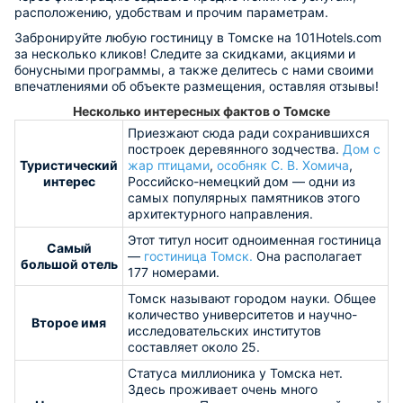
расположению, удобствам и прочим параметрам.
Забронируйте любую гостиницу в Томске на 101Hotels.com
за несколько кликов! Следите за скидками, акциями и
бонусными программы, а также делитесь с нами своими
впечатлениями об объекте размещения, оставляя отзывы!
Несколько интересных фактов о Томске
Приезжают сюда ради сохранившихся
построек деревянного зодчества.
Дом с
Туристический
жар птицами
,
особняк С. В. Хомича
,
интерес
Российско-немецкий дом — одни из
самых популярных памятников этого
архитектурного направления.
Этот титул носит одноименная гостиница
Самый
—
гостиница Томск.
Она располагает
большой отель
177 номерами.
Томск называют городом науки. Общее
количество университетов и научно-
Второе имя
исследовательских институтов
составляет около 25.
Статуса миллионика у Томска нет.
Здесь проживает очень много