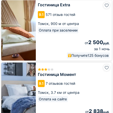
Гостиница
Гостиница Extra
Extra
9.1
571 отзыв гостей
Томск,
900 м от центра
Оплата при заселении
2 500
от
руб.
за 1 ночь
Получите
125 бонусов
Гостиница
Момент
Гостиница Момент
9.1
7 отзывов гостей
Томск,
3.7 км от центра
Оплата на сайте
2 838
от
руб.