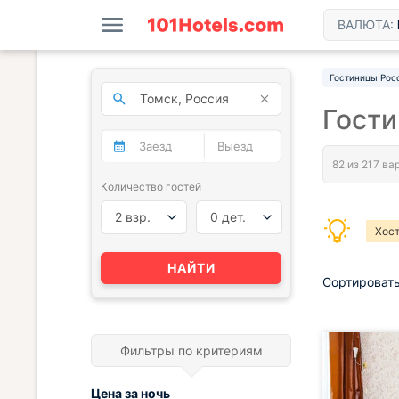
ВАЛЮТА:
Гостиницы Рос
Гости
Количество гостей
2 взр.
0 дет.
Хост
Снят
НАЙТИ
Сортировать
Фильтры по критериям
Цена за
ночь