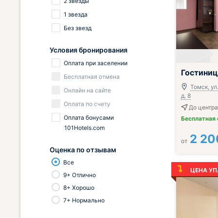
2 звезды
1 звезда
Без звезд
Условия бронирования
Оплата при заселении
Гостиниц
Бесплатная отмена
Томск, ул
Онлайн на сайте
д. 8
Оплата по счету
До центра 
Оплата бонусами
Бесплатная
101Hotels.com
2 20
от
Оценка по отзывам
Все
ЦЕНА УП
9+ Отлично
8+ Хорошо
7+ Нормально