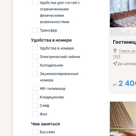
Удобства для гостей с
ограниченными
физическими
возможностями
Трансфер
Удобства в номере
Гостиниц
Удобства в номере
Томск, ул
15/3
Электрический чайник
До центра
Холодильник
Звукоизолированные
номера
2 40
от
ЖК-телевизор
Кондиционер
Сейф
Фен
Чем заняться
Бассейн