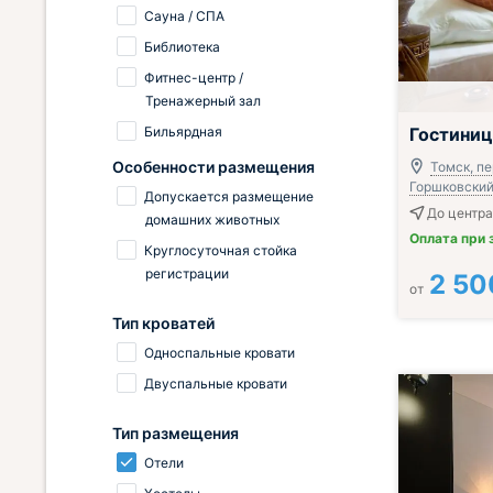
Сауна / СПА
Библиотека
Фитнес-центр /
Тренажерный зал
Бильярдная
Гостиниц
Особенности размещения
Томск, пе
Горшковский,
Допускается размещение
До центра
домашних животных
Оплата при 
Круглосуточная стойка
регистрации
2 50
от
Тип кроватей
Односпальные кровати
Двуспальные кровати
Тип размещения
Отели