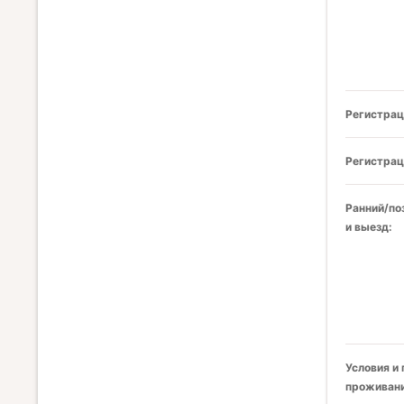
Регистрац
Регистрац
Ранний/по
и выезд:
Условия и
проживани