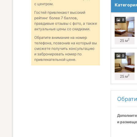
с центром.
Категори
Гостей привлекают высокий
рейтинг более 7 баллов,
8
правдивые отзывы с фото, а также
актуальные цены со скидками.
Обратите внимание на номер
2
25 м
телефона, позвонив на который вы
сможете получить консультацию
и забронировать номер по
9
привлекательной цене.
2
25 м
Обрати
Дополните
и размеще