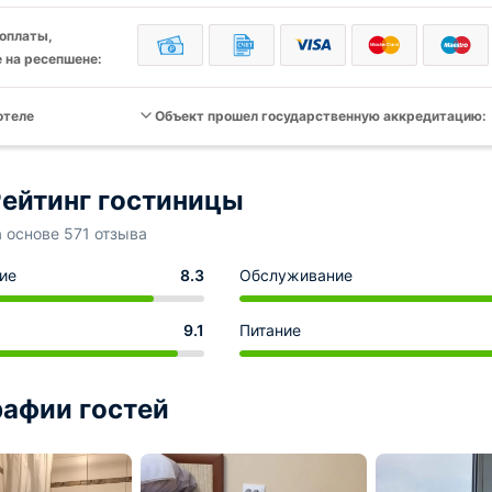
оплаты,
 на ресепшене:
отеле
Объект прошел государственную аккредитацию:
ейтинг гостиницы
а основе 571 отзыва
ие
8.3
Обслуживание
9.1
Питание
афии гостей