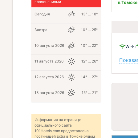
прояснениями
в Томске
Сегодня
13° … 18°
Завтра
10° … 25°
10 августа 2026
10° … 22°
Wi-Fi
Показат
11 августа 2026
12° … 26°
12 августа 2026
14° … 27°
13 августа 2026
15° … 21°
Информация на странице
официального сайта
101Hotels.com предоставлена
гостиницей Extra в Томске рядом