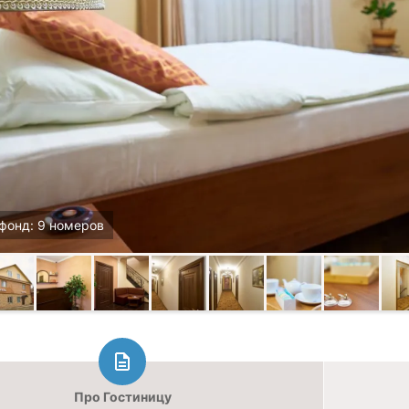
фонд: 9 номеров
Про Гостиницу