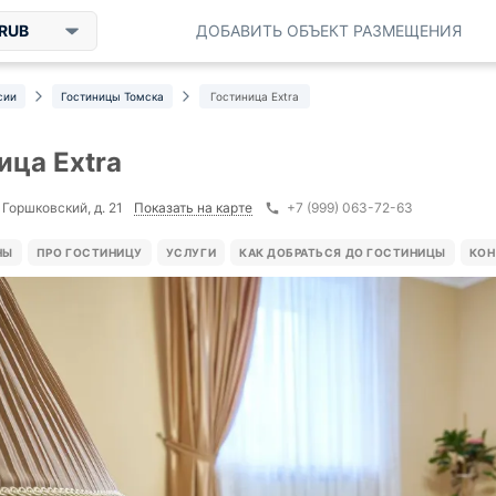
RUB
ДОБАВИТЬ ОБЪЕКТ РАЗМЕЩЕНИЯ
сии
Гостиницы Томска
Гостиница Extra
ица Extra
Показать на карте
 Горшковский, д. 21
+7 (999) 063-72-63
НЫ
ПРО ГОСТИНИЦУ
УСЛУГИ
КАК ДОБРАТЬСЯ ДО ГОСТИНИЦЫ
КОН