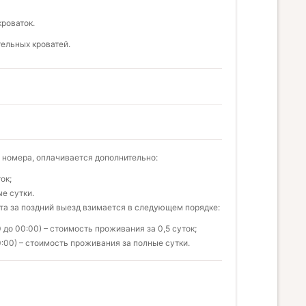
кроваток.
ельных кроватей.
 номера, оплачивается дополнительно:
ок;
е сутки.
ата за поздний выезд взимается в следующем порядке:
0 до 00:00) – стоимость проживания за 0,5 суток;
:00) – стоимость проживания за полные сутки.