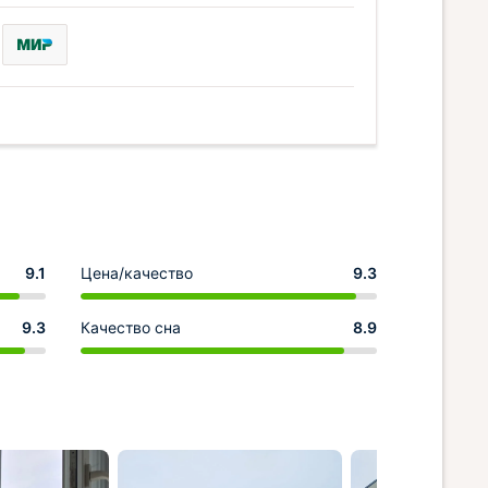
9.1
Цена/качество
9.3
9.3
Качество сна
8.9