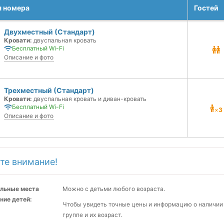
я номера
Гостей
Двухместный (Стандарт)
Кровати:
двуспальная кровать
Бесплатный Wi-Fi
Описание и фото
Трехместный (Стандарт)
Кровати:
двуспальная кровать и диван-кровать
Бесплатный Wi-Fi
×
3
Описание и фото
те внимание!
льные места
Можно с детьми любого возраста.
ние детей:
Чтобы увидеть точные цены и информацию о наличии 
группе и их возраст.