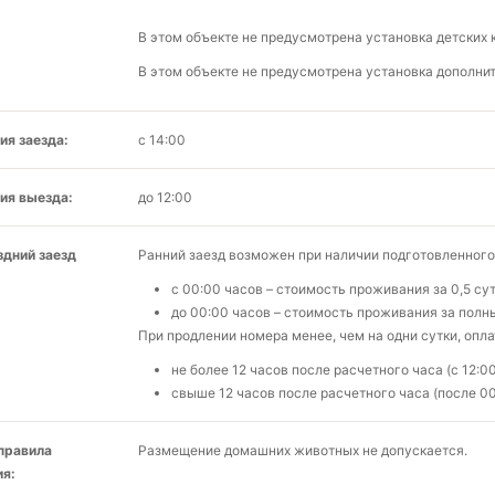
В этом объекте не предусмотрена установка детских 
В этом объекте не предусмотрена установка дополнит
ия заезда:
с 14:00
ия выезда:
до 12:00
здний заезд
Ранний заезд возможен при наличии подготовленного
с 00:00 часов – стоимость проживания за 0,5 сут
до 00:00 часов – стоимость проживания за полны
При продлении номера менее, чем на одни сутки, опл
не более 12 часов после расчетного часа (с 12:0
свыше 12 часов после расчетного часа (после 00
 правила
Размещение домашних животных не допускается.
я: