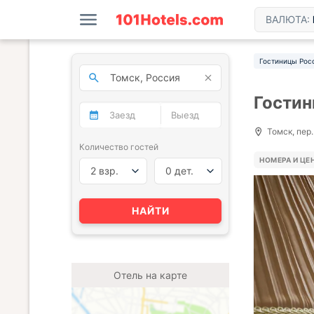
ВАЛЮТА:
Гостиницы Рос
Гостин
Томск, пер.
Количество гостей
НОМЕРА И ЦЕ
2 взр.
0 дет.
НАЙТИ
Отель на карте