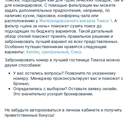
для командировок. С помощью фильтрации вы можете
задать дополнительные предпочтения, например, по
наличию кухни, парковки, конференц-зала или
расположению у
Железнодорожного вокзала Томск-1
. А
фильтр «цена за ночь» поможет сузить поиск до
подходящих по бюджету вариантов. Такой детальный
обзор отелей поможет принять правильное решение и
забронировать лучший вариант из всех представленных.
Особенно путешественникам нравятся следующие
варианты:
Xander
,
Центральный
,
Союз
.
Забронировать номер в лучшей гостинице Томска можно
двумя способами:
У вас остались вопросы? Позвоните по указанному
номеру. Менеджер проконсультирует вас и поможет с
бронью;
Определились с выбором? Оставьте заявку онлайн.
Это значительно ускорит бронирование.
Не забудьте авторизоваться в личном кабинете и получить
приветственные бонусы!