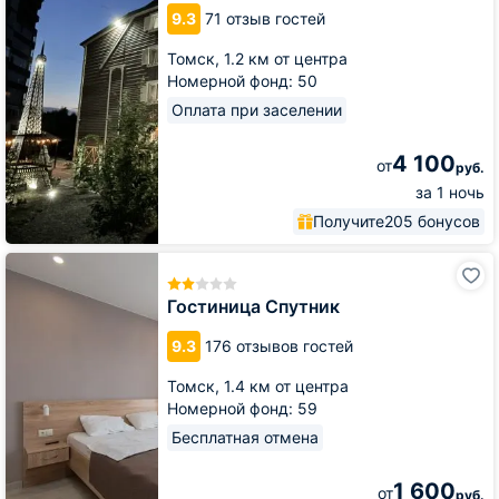
9.3
71 отзыв гостей
Томск,
1.2 км от центра
Номерной фонд: 50
Оплата при заселении
4 100
от
руб.
за 1 ночь
Получите
205 бонусов
Гостиница
Спутник
Гостиница Спутник
9.3
176 отзывов гостей
Томск,
1.4 км от центра
Номерной фонд: 59
Бесплатная отмена
1 600
от
руб.