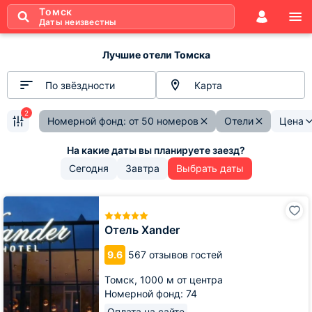
Томск
Даты неизвестны
Лучшие отели Томска
По звёздности
Карта
2
Номерной фонд: от 50 номеров
Отели
Цена
Сегодня
Завтра
Выбрать даты
Отель
Xander
Отель Xander
9.6
567 отзывов гостей
Томск,
1000 м от центра
Номерной фонд: 74
Оплата на сайте