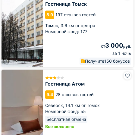
Гостиница Томск
8.9
197 отзывов гостей
Томск,
3.6 км от центра
Номерной фонд: 177
3 000
от
руб.
за 1 ночь
Получите
150 бонусов
Гостиница
Атом
Гостиница Атом
9.4
28 отзывов гостей
Северск,
14.1 км от Томск
Номерной фонд: 55
Бесплатная отмена
Всё включено