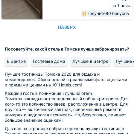
за 1 ночь
Получите
80 бонусов
НАВЕРХ
Посоветуйте, какой отель в Томске лучше забронировать?
В центре
Гостевые дома
Лучшие в центре
Лучшие 
Лучшие гостиницы Томска 2026 для отдыха и
командировок. Обзор отелей с реальными фото, оценками
и прямыми ценами на 101Hotels.com!
Каждый гость в понимание «лучший отель
Томска» закладывает определенный набор критериев. Для
кого-то это количество звезд, расположение в центре. Для
другого — включенный завтрак, современный ремонт в
номерах и недорогая стоимость. Но, безусловно, придают
большое значение оценкам.
Для вас на странице собран перечень лучших гостиниц в
Томске, подходящих как для туристических поездок, так и