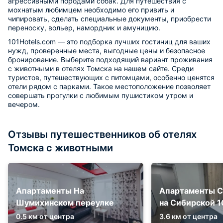
агрессивными породами собак. Для путешествия с
мохнатым любимцем необходимо его привить и
чипировать, сделать специальные документы, приобрести
переноску, вольер, намордник и амуницию.
101Hotels.com — это подборка лучших гостиниц для ваших
нужд, проверенные места, выгодные цены и безопасное
бронирование. Выберите подходящий вариант проживания
с животными в отелях Томска на нашем сайте. Среди
туристов, путешествующих с питомцами, особенно ценятся
отели рядом с парками. Такое местоположение позволяет
совершать прогулки с любимым пушистиком утром и
вечером.
Отзывы путешественников об отелях
Томска с животными
Апартаменты На
Апартаменты С
Шумихинском переулке
на Сибирской 1
0.5 км от центра
3.6 км от центра