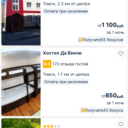
Томск,
2.3 км от центра
Оплата при заселении
1 100
от
руб.
за 1 ночь
Получите
55 бонусов
Хостел
Хостел Да Винчи
Да
Винчи
8.5
172 отзыва гостей
Томск,
1.7 км от центра
Оплата при заселении
850
от
руб.
за 1 ночь
Получите
43 бонуса
Гостиница
Абажуръ