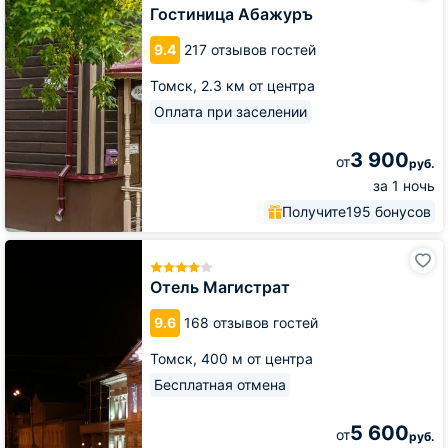
Гостиница Абажуръ
9.4
217 отзывов гостей
Томск,
2.3 км от центра
Оплата при заселении
3 900
от
руб.
за 1 ночь
Получите
195 бонусов
Отель
Магистрат
Отель Магистрат
9.6
168 отзывов гостей
Томск,
400 м от центра
Бесплатная отмена
5 600
от
руб.