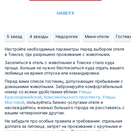
НАВЕРХ
5 звезд
4 звезды
Недорогие
Мини-отели
Гостев
Настройте необходимые параметры перед выбором отеля
в Томске, где разрешено проживание с животными.
Заселиться в отель с животными в Томске стало куда
проще. Больше не нужно беспокоиться куда отдать вашего
любимца на время отпуска или командировки.
Перед вами список гостиниц, допускающих пребывание с
домашними животными. Забронируйте комфортабельный
номер со всеми удобствами вблизи
Улицы
Красноармейской
,
Комсомольского проспекта
,
Улицы
Мостовой
, пользуйтесь бизнес-услугами отеля и
наслаждайтесь жизнью большого города не расставаясь с
вашим четвероногим другом.
Не забудьте про особые правила и требования: отдельная
доплата за питомца, запрет на проживание с крупными и