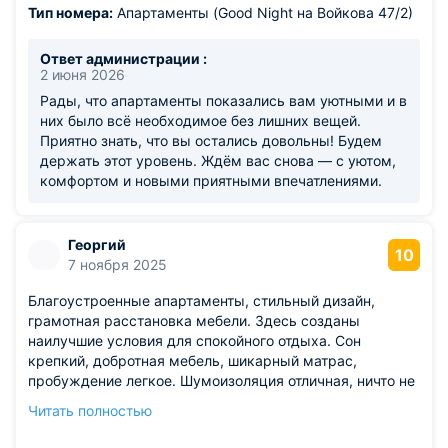
Тип номера:
Апартаменты (Good Night на Войкова 47/2)
Ответ администрации :
2 июня 2026
Рады, что апартаменты показались вам уютными и в
них было всё необходимое без лишних вещей.
Приятно знать, что вы остались довольны! Будем
держать этот уровень. Ждём вас снова — с уютом,
комфортом и новыми приятными впечатлениями.
Георгий
10
7 ноября 2025
Благоустроенные апартаменты, стильный дизайн,
грамотная расстановка мебели. Здесь созданы
наилучшие условия для спокойного отдыха. Сон
крепкий, добротная мебель, шикарный матрас,
пробуждение легкое. Шумоизоляция отличная, ничто не
беспокоит ночью. Проживавший один наслаждался
Читать полностью
свободой движения, комната кажется огромной, уют
дома ощутимый. Рекомендую остановиться именно тут.