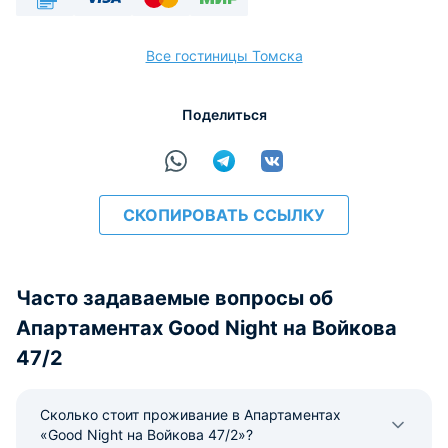
Безналичный
Visa
Euro/Mastercard
МИР
Все гостиницы Томска
Поделиться
расчёт
СКОПИРОВАТЬ ССЫЛКУ
Часто задаваемые вопросы об
Апартаментах Good Night на Войкова
47/2
Сколько стоит проживание в Апартаментах
«Good Night на Войкова 47/2»?