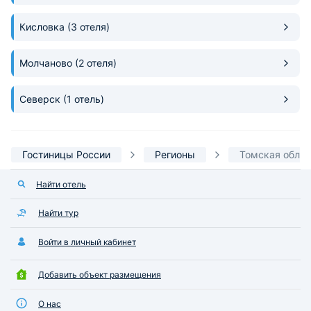
Кисловка
(3 отеля)
Молчаново
(2 отеля)
Северск
(1 отель)
Гостиницы России
Регионы
Томская облас
Найти отель
Найти тур
Войти в личный кабинет
Добавить объект размещения
О нас