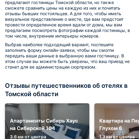
предлагают гостиницы Томской области, но также
сможете сравнить цены на каждую из них и почитать
отзывы бывших постояльцев. А для того, чтобы иметь
визуальное представление о месте, где вам предстоит
провести определенное время вдали от дома, мы вам
предлагаем посмотреть фотографии каждой гостиницы, в
том числе, внутренние интерьеры номеров.
Выбрав наиболее подходящий вариант, поспешите
заполнить форму онлайн-заявки, чтобы мы смогли
передать ваши данные в выбранную вами гостиницу. В
этом случае вы можете быть уверены, что ваш приезд не
станет для ее администрации сюрпризом.
Отзывы путешественников об отелях в
Томской области
Апартаменты Сибирь Хаус
Квартира на Пе
на Сибирской 104
Глухом 6
3.6 км от центра
1.3 км от центра