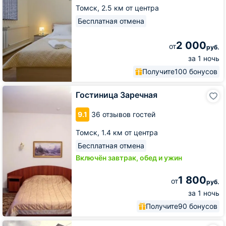
Томск,
2.5 км от центра
Бесплатная отмена
2 000
от
руб.
за 1 ночь
Получите
100 бонусов
Гостиница
Гостиница Заречная
Заречная
9.1
36 отзывов гостей
Томск,
1.4 км от центра
Бесплатная отмена
Включён завтрак, обед и ужин
1 800
от
руб.
за 1 ночь
Получите
90 бонусов
Гостиница