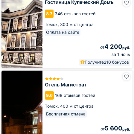
Гостиница Купеческий Домъ
Купеческий
Домъ
8.7
346 отзывов гостей
Томск,
300 м от центра
Оплата на сайте
4 200
от
руб.
за 1 ночь
Получите
210 бонусов
Отель
Магистрат
Отель Магистрат
9.6
168 отзывов гостей
Томск,
400 м от центра
Бесплатная отмена
5 600
от
руб.