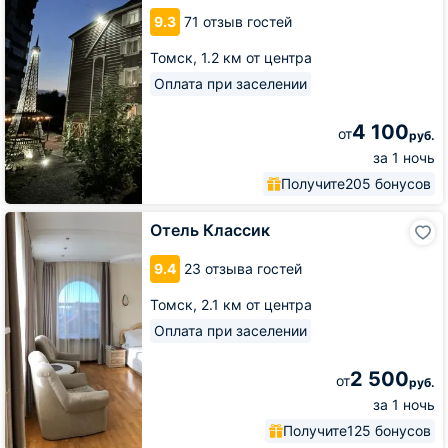
9.3
71 отзыв гостей
Томск,
1.2 км от центра
Оплата при заселении
4 100
от
руб.
за 1 ночь
Получите
205 бонусов
Отель
Отель Классик
Классик
9.4
23 отзыва гостей
Томск,
2.1 км от центра
Оплата при заселении
2 500
от
руб.
за 1 ночь
Получите
125 бонусов