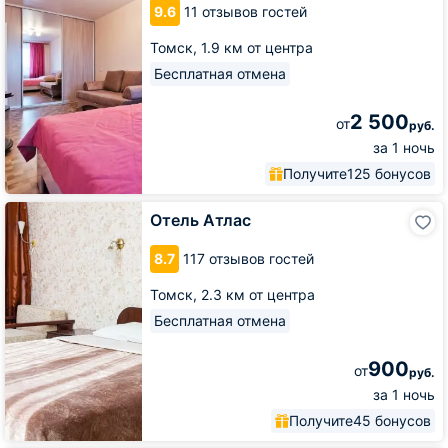
9.6
11 отзывов гостей
6
Томск,
1.9 км от центра
Бесплатная отмена
2 500
от
руб.
за 1 ночь
Получите
125 бонусов
Отель
Отель Атлас
Атлас
8.7
117 отзывов гостей
Томск,
2.3 км от центра
Бесплатная отмена
900
от
руб.
за 1 ночь
Получите
45 бонусов