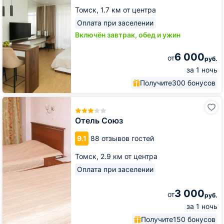
Томск,
1.7 км от центра
Оплата при заселении
Включён завтрак, обед и ужин
6 000
от
руб.
за 1 ночь
Получите
300 бонусов
Отель
Союз
Отель Союз
9.1
88 отзывов гостей
Томск,
2.9 км от центра
Оплата при заселении
3 000
от
руб.
за 1 ночь
Получите
150 бонусов