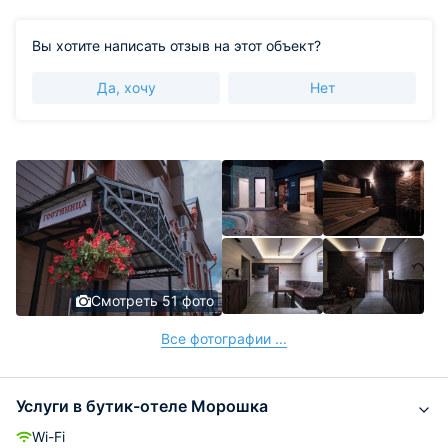
Вы хотите написать отзыв на этот объект?
Да, хочу
Нет
Смотреть 51 фото
Все фотографии ...
Услуги в бутик-отеле Морошка
Wi-Fi