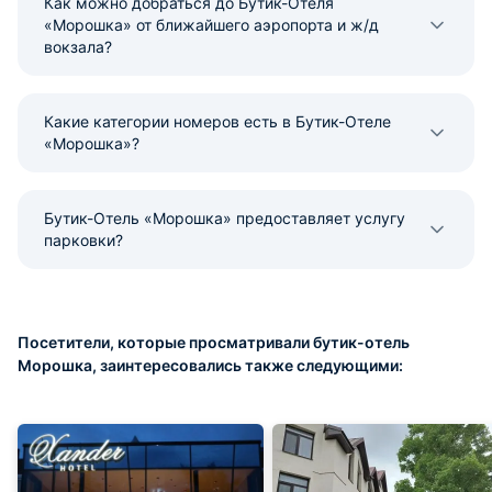
Как можно добраться до Бутик-Отеля
«Морошка» от ближайшего аэропорта и ж/д
вокзала?
Какие категории номеров есть в Бутик-Отеле
«Морошка»?
Бутик-Отель «Морошка» предоставляет услугу
парковки?
Посетители, которые просматривали бутик-отель
Морошка, заинтересовались также следующими: