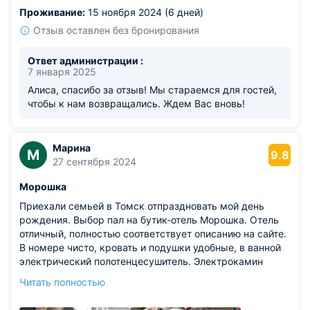
Проживание:
15 ноября 2024 (6 дней)
Отзыв оставлен без бронирования
Ответ администрации :
7 января 2025
Алиса, спасибо за отзыв! Мы стараемся для гостей,
чтобы к нам возвращались. Ждем Вас вновь!
Марина
М
9.8
27 сентября 2024
Морошка
Приехали семьей в Томск отпраздновать мой день
рождения. Выбор пал на бутик-отель Морошка. Отель
отличный, полностью соответствует описанию на сайте.
В номере чисто, кровать и подушки удобные, в ванной
электрический полотенцесушитель. Электрокамин
стоит отдельного внимания, в прохладный осенний
Читать полностью
вечер с ним было мило и уютно. Посетили и ресторан
Морошка. Попали на бизнес-ланч. Еда ресторанная по