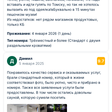
вставать и идти гулять по Томску, но так не хотелось
вылазить из под одеялка!вБуквально в 15 минутах
пешочком музеи!
Из недостатков: нет рядом магазинов продуктовых,
только КБ
Проживание:
4 января 2026 (1 день)
Тип номера:
Трёхместный и более (Стандарт с двумя
раздельными кроватями)
Даниил
Д
9.7
5 января 2025
Понравилось качество сервиса и оказываемых услуг,
брали стандартный номер, который в жизни
соответствовал фото, было уютно, чисто и прибрано в
номере. Также все заявленные услуги были
предоставлены. В том числе остались довольны
сауной, которую сумели посетить