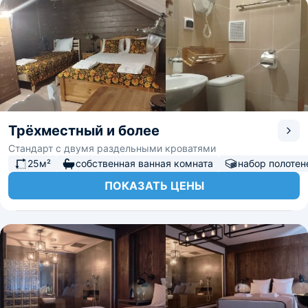
Трёхместный и более
Стандарт с двумя раздельными кроватями
25м²
собственная ванная комната
набор полотен
ПОКАЗАТЬ ЦЕНЫ