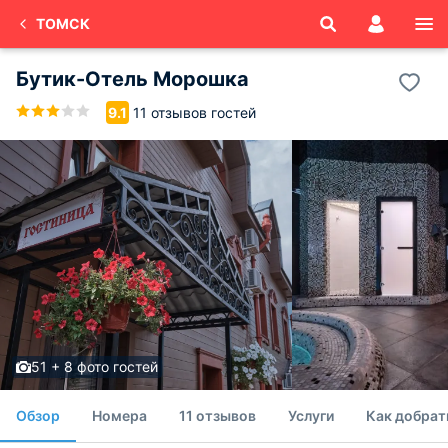
ТОМСК
Бутик-Отель Морошка
11 отзывов гостей
9.1
51 + 8 фото гостей
Обзор
Номера
11 отзывов
Услуги
Как добрат