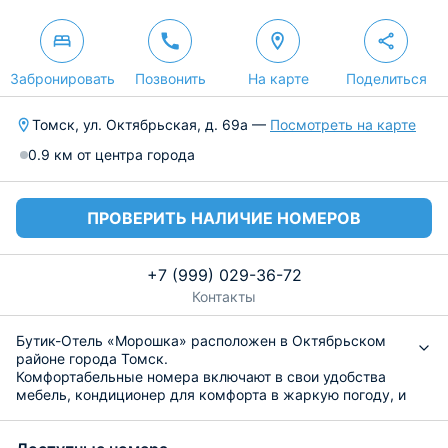
Забронировать
Позвонить
На карте
Поделиться
Томск, ул. Октябрьская, д. 69а —
Посмотреть на карте
0.9 км от центра города
ПРОВЕРИТЬ НАЛИЧИЕ НОМЕРОВ
+7 (999) 029-36-72
Контакты
Бутик-Отель «Морошка» расположен в Октябрьском
районе города Томск.
Комфортабельные номера включают в свои удобства
мебель, кондиционер для комфорта в жаркую погоду, и
телевизор, а также камин. Работает Wi-Fi, к которому
можно подключиться бесплатно. В санузле есть фен и