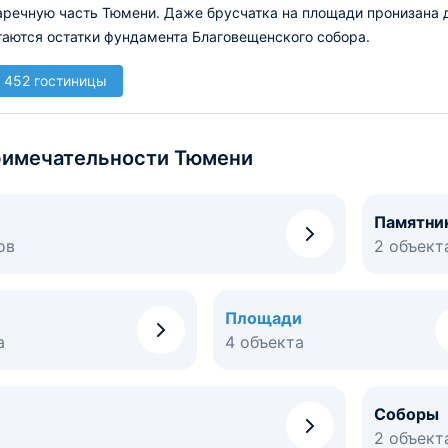
заречную часть Тюмени. Даже брусчатка на площади пронизана 
гаются остатки фундамента Благовещенского собора.
 452 гостиницы
имечательности Тюмени
Памятни
ов
2 объект
Площади
а
4 объекта
Соборы
2 объект