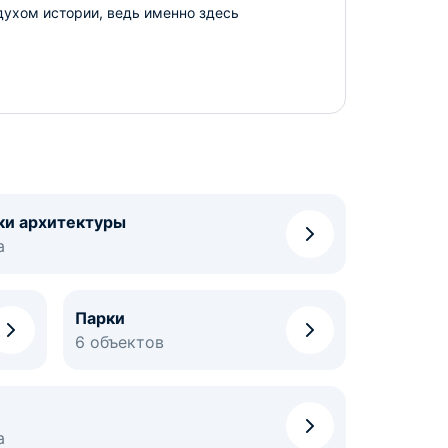
духом истории, ведь именно здесь
ки архитектуры
а
Парки
6 объектов
а