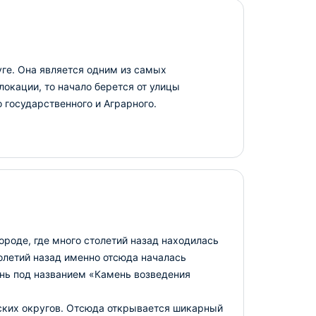
ге. Она является одним из самых
локации, то начало берется от улицы
 государственного и Аграрного.
роде, где много столетий назад находилась
олетий назад именно отсюда началась
ень под названием «Камень возведения
ских округов. Отсюда открывается шикарный