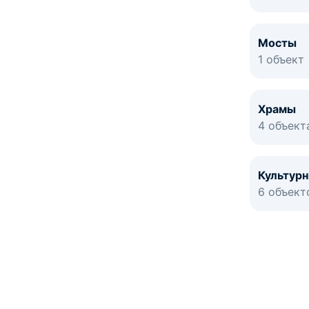
Мосты
1 объект
Храмы
4 объект
Культур
6 объект