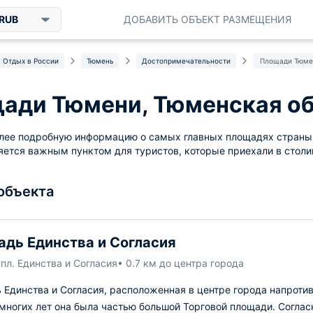
RUB
ДОБАВИТЬ ОБЪЕКТ РАЗМЕЩЕНИЯ
Отдых в России
Тюмень
Достопримечательности
Площади Тюме
ади Тюмени, Тюменская о
олее подробную информацию о самых главных площадях страны
яется важным пунктом для туристов, которые приехали в столи
 объекта
дь Единства и Согласия
пл. Единства и Согласия
• 0.7 км до центра города
Единства и Согласия, расположенная в центре города напротив
многих лет она была частью большой Торговой площади. Согла