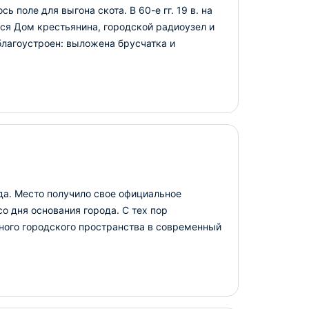
 поле для выгона скота. В 60-е гг. 19 в. на
ся Дом крестьянина, городской радиоузел и
благоустроен: выложена брусчатка и
а. Место получило свое официальное
о дня основания города. С тех пор
ного городского пространства в современный