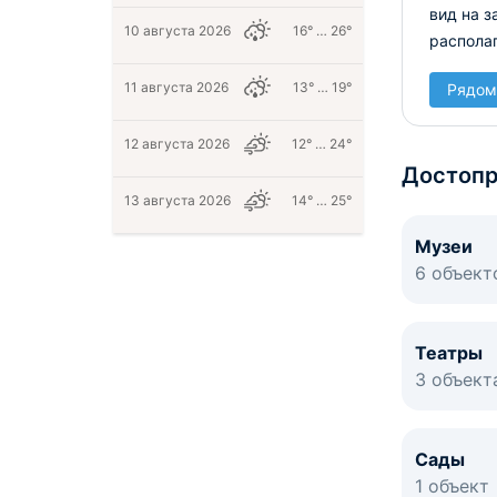
вид на 
10 августа 2026
16° … 26°
распола
11 августа 2026
13° … 19°
Рядом
12 августа 2026
12° … 24°
Достопр
13 августа 2026
14° … 25°
Музеи
6 объект
Театры
3 объект
Сады
1 объект