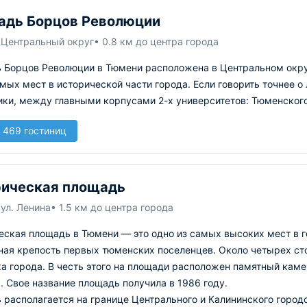
адь Борцов Революции
 Центральный округ
• 0.8 км до центра города
 Борцов Революции в Тюмени расположена в Центральном окру
ых мест в исторической части города. Если говорить точнее о 
ки, между главными корпусами 2-х университетов: Тюменского
 469 гостиниц
ическая площадь
ул. Ленина
• 1.5 км до центра города
ская площадь в Тюмени — это одно из самых высоких мест в го
ная крепость первых тюменских поселенцев. Около четырех ст
ка города. В честь этого на площади расположен памятный кам
 Свое название площадь получила в 1986 году.
 располагается на границе Центрального и Калининского город