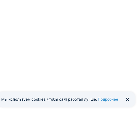
Мы используем cookies, чтобы сайт работал лучше.
Подробнее
йти в экстранет
Мобильная версия