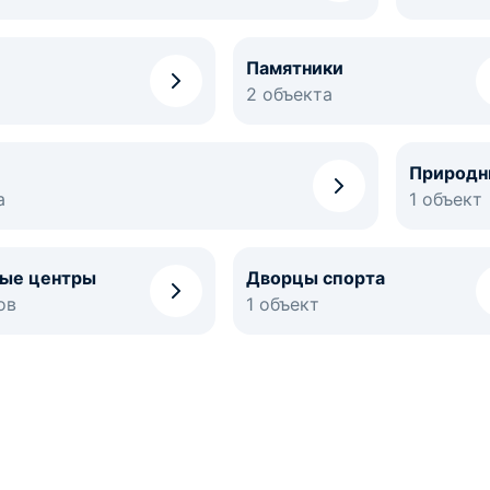
Памятники
2 объекта
Природн
а
1 объект
ные центры
Дворцы спорта
ов
1 объект