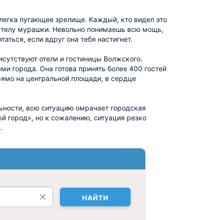
легка пугающее зрелище. Каждый, кто видел это
по телу мурашки. Невольно понимаешь всю мощь,
таться, если вдруг она тебя настигнет.
рисутствуют отели и гостиницы Волжского.
ми города. Она готова принять более 400 гостей
рямо на центральной площади, в сердце
ьности, всю ситуацию омрачает городская
й город», но к сожалению, ситуация резко
.
НАЙТИ