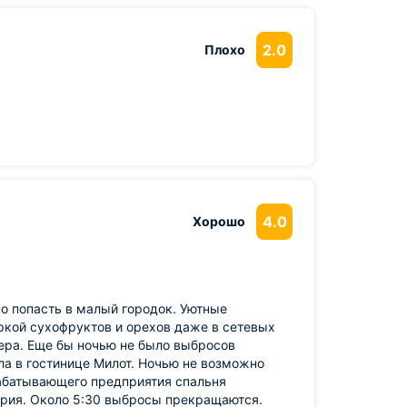
2.0
Плохо
4.0
Хорошо
но попасть в малый городок. Уютные
ркой сухофруктов и орехов даже в сетевых
фера. Еще бы ночью не было выбросов
а в гостинице Милот. Ночью не возможно
рабатывающего предприятия спальня
ория. Около 5:30 выбросы прекращаются.