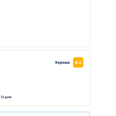
4.0
Хорошо
 (2 дня)