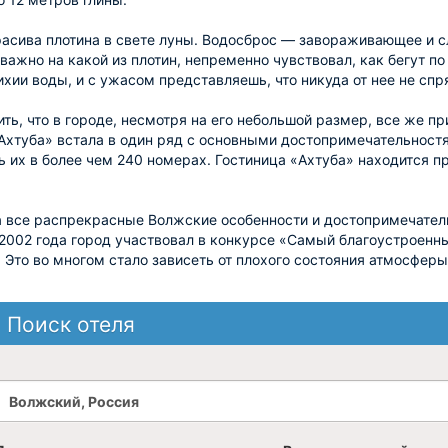
асива плотина в свете луны. Водосброс — завораживающее и с
е важно на какой из плотин, непременно чувствовал, как бегут 
ихии воды, и с ужасом представляешь, что никуда от нее не спря
ить, что в городе, несмотря на его небольшой размер, все же п
Ахтуба» встала в один ряд с основными достопримечательностя
ь их в более чем 240 номерах. Гостиница «Ахтуба» находится п
 все распрекрасные Волжские особенности и достопримечател
 2002 года город участвовал в конкурсе «Самый благоустроенны
 Это во многом стало зависеть от плохого состояния атмосферы
Поиск отеля