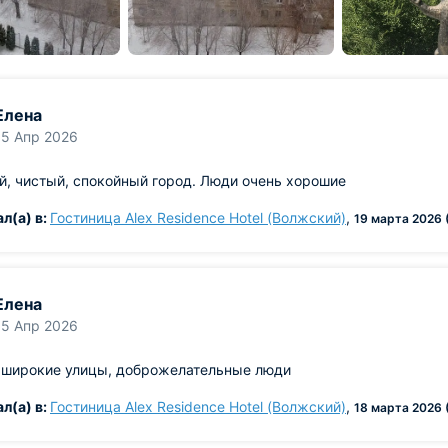
Елена
15 Апр 2026
, чистый, спокойный город. Люди очень хорошие
л(а) в:
Гостиница Alex Residence Hotel (Волжский)
,
19 марта 2026 
Елена
15 Апр 2026
, широкие улицы, доброжелательные люди
л(а) в:
Гостиница Alex Residence Hotel (Волжский)
,
18 марта 2026 