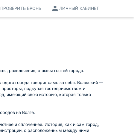
ПРОВЕРИТЬ БРОНЬ
ЛИЧНЫЙ КАБИНЕТ
цы, развлечения, отзывы гостей города.
лодого города говорит само за себя. Волжский —
и просторы, подкупая гостеприимством и
од, имеющий свою историю, которая только
ородов на Волге.
ютнее и сплоченнее. История, как и сам город,
министрации, с расположенным между ними