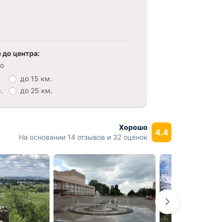
 до центра:
о
до 15 км.
.
до 25 км.
Хорошо
4.4
На основании 14 отзывов и 32 оценок