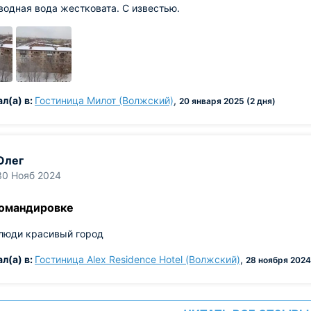
одная вода жестковата. С известью.
л(а) в:
Гостиница Милот (Волжский)
,
20 января 2025 (2 дня)
Олег
30 Нояб 2024
командировке
люди красивый город
л(а) в:
Гостиница Alex Residence Hotel (Волжский)
,
28 ноября 2024