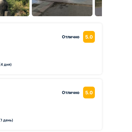
5.0
Отлично
(4 дня)
5.0
Отлично
(1 день)