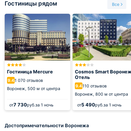
Гостиницы рядом
Все
Гостиница Mercure
Cosmos Smart Вороне
Отель
1 070 отзывов
9.4
110 отзывов
9.4
Воронеж,
500 м от центра
Воронеж,
800 м от центра
7 730
5 490
от
руб.
за 1 ночь
от
руб.
за 1 ночь
Достопримечательности Воронежа