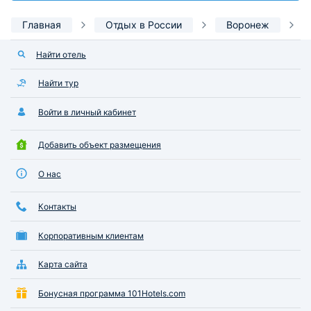
Главная
Отдых в России
Воронеж
Найти отель
Найти тур
Войти в личный кабинет
Добавить объект размещения
О нас
Контакты
Корпоративным клиентам
Карта сайта
Бонусная программа 101Hotels.com