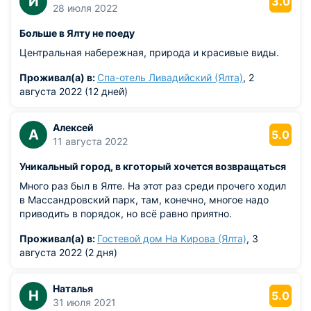
И
3.0
28 июля 2022
Больше в Ялту не поеду
Центральная набережная, природа и красивые виды.
Проживал(а) в:
Спа-отель Ливадийский (Ялта)
, 2
августа 2022 (12 дней)
Алексей
А
5.0
11 августа 2022
Уникальный город, в кготорый хочется возвращаться
Много раз был в Ялте. На этот раз среди прочего ходил
в Массандровский парк, там, конечно, многое надо
приводить в порядок, но всё равно приятно.
Проживал(а) в:
Гостевой дом На Кирова (Ялта)
, 3
августа 2022 (2 дня)
Наталья
Н
5.0
31 июля 2021