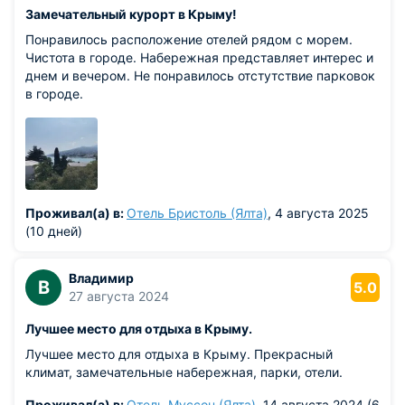
Замечательный курорт в Крыму!
Понравилось расположение отелей рядом с морем.
Чистота в городе. Набережная представляет интерес и
днем и вечером. Не понравилось отстутствие парковок
в городе.
Проживал(а) в:
Отель Бристоль (Ялта)
, 4 августа 2025
(10 дней)
Владимир
В
5.0
27 августа 2024
Лучшее место для отдыха в Крыму.
Лучшее место для отдыха в Крыму. Прекрасный
климат, замечательные набережная, парки, отели.
Проживал(а) в:
Отель Муссон (Ялта)
, 14 августа 2024 (6