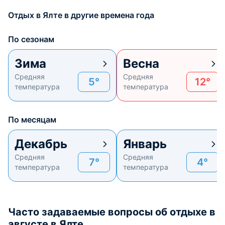
Отдых в Ялте в другие времена года
По сезонам
Зима
Весна
Средняя
Средняя
5°
12°
температура
температура
По месяцам
Декабрь
Январь
Средняя
Средняя
7°
4°
температура
температура
Часто задаваемые вопросы об отдыхе в
августе в Ялте