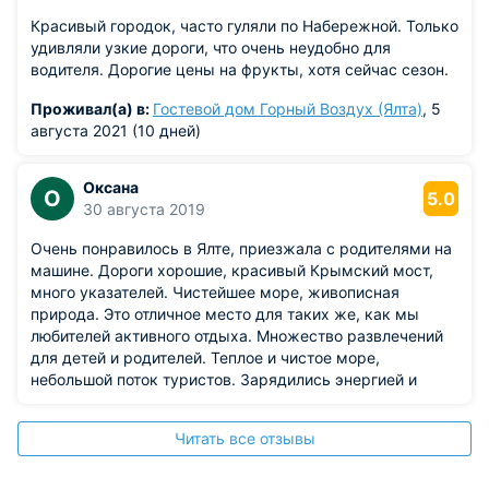
Красивый городок, часто гуляли по Набережной. Только
удивляли узкие дороги, что очень неудобно для
водителя. Дорогие цены на фрукты, хотя сейчас сезон.
Проживал(а) в:
Гостевой дом Горный Воздух (Ялта)
, 5
августа 2021 (10 дней)
Оксана
О
5.0
30 августа 2019
Очень понравилось в Ялте, приезжала с родителями на
машине. Дороги хорошие, красивый Крымский мост,
много указателей. Чистейшее море, живописная
природа. Это отличное место для таких же, как мы
любителей активного отдыха. Множество развлечений
для детей и родителей. Теплое и чистое море,
небольшой поток туристов. Зарядились энергией и
положительными эмоциями на год вперед! Обязательно
еще вернемся!
Читать все отзывы