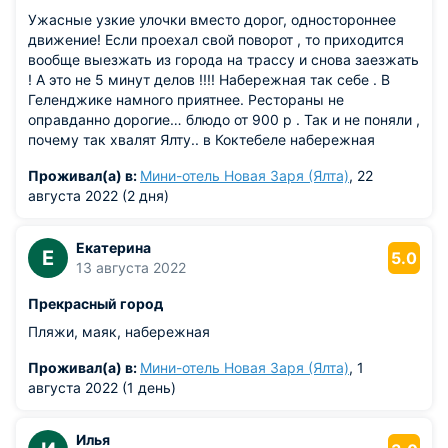
Ужасные узкие улочки вместо дорог, одностороннее
движение! Если проехал свой поворот , то приходится
вообще выезжать из города на трассу и снова заезжать
! А это не 5 минут делов !!!! Набережная так себе . В
Геленджике намного приятнее. Рестораны не
оправданно дорогие… блюдо от 900 р . Так и не поняли ,
почему так хвалят Ялту.. в Коктебеле набережная
намного лучше, больше и интересней.
Проживал(а) в:
Мини-отель Новая Заря (Ялта)
, 22
августа 2022 (2 дня)
Екатерина
Е
5.0
13 августа 2022
Прекрасный город
Пляжи, маяк, набережная
Проживал(а) в:
Мини-отель Новая Заря (Ялта)
, 1
августа 2022 (1 день)
Илья