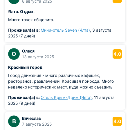
8 августа 2025
Ялта. Отдых.
Много точек общепита.
Проживал(а) в:
Мини-отель Seven (Ялта)
, 3 августа
2025 (7 дней)
Олеся
О
4.0
13 августа 2025
Красивый город
Город движения - много различных кафешек,
ресторанов, развлечений. Красивая природа. Много
недалеко исторических мест, куда можно съездить
Проживал(а) в:
Отель Крым-Дрим (Ялта)
, 11 августа
2025 (9 дней)
Вячеслав
В
4.0
7 августа 2025