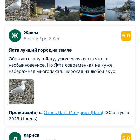
Жанна
Ж
5.0
8 сентября 2025
Ялта лучший город на земле
Обожаю старую Ялту, узкие улочки это что-то
необыкновенное. Но Ялта современная не хуже,
набережная многоликая, широкая на любой вкус.
Проживал(а) в:
Отель Ялта Интурист (Ялта)
, 30 августа
2025 (1 день)
лариса
л
5.0