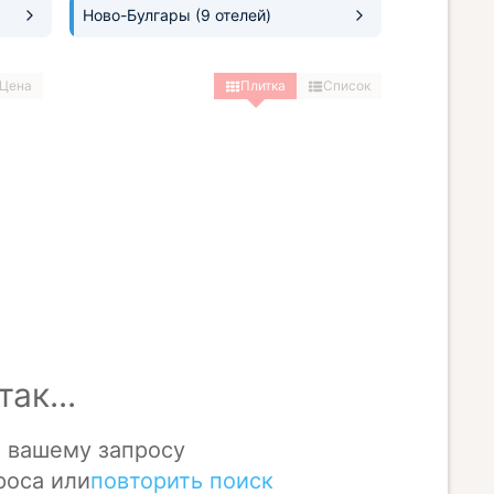
Ново-Булгары
(9 отелей)
Цена
Плитка
Список