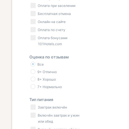
Оплата при заселении
Бесплатная отмена
Онлайн на сайте
Оплата по счету
Оплата бонусами
101Hotels.com
Оценка по отзывам
Все
9+ Отлично
8+ Хорошо
7+ Нормально
Тип питания
Завтрак включён
Включён завтрак и ужин
или обед