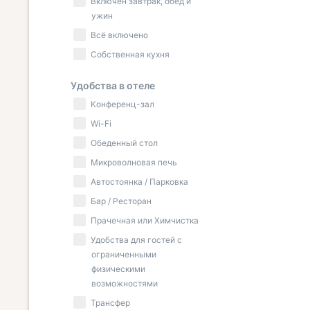
Включён завтрак, обед и
ужин
Всё включено
Собственная кухня
Удобства в отеле
Конференц-зал
Wi-Fi
Обеденный стол
Микроволновая печь
Автостоянка / Парковка
Бар / Ресторан
Прачечная или Химчистка
Удобства для гостей с
ограниченными
физическими
возможностями
Трансфер