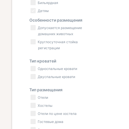
Бильярдная
Детям
Особенности размещения
Допускается размещение
домашних животных
Круглосуточная стойка
регистрации
Тип кроватей
Односпальные кровати
Двуспальные кровати
Тип размещения
Отели
Хостелы
Отели по цене хостела
Гостевые дома