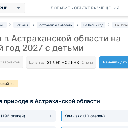
RUB
ДОБАВИТЬ ОБЪЕКТ РАЗМЕЩЕНИЯ
сии
Регионы
Астраханская область
На Новый год
На Новый
 в Астраханской области на
 год 2027 с детьми
Изменить дат
овый год
а природе в Астраханской области
ь
(196 отелей)
Камызяк
(10 отелей)