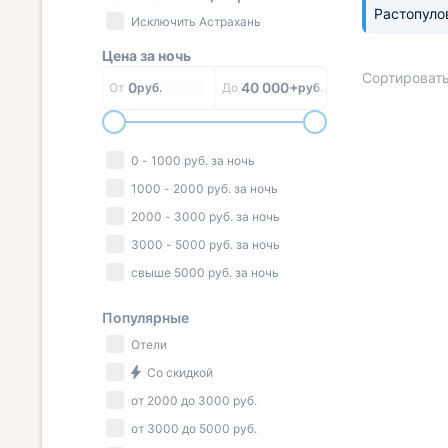
Растопул
Исключить Астрахань
Цена за
ночь
Сортировать
0
40 000+
От
руб.
До
руб.
0
-
1000
руб.
за ночь
1000
-
2000
руб.
за ночь
2000
-
3000
руб.
за ночь
3000
-
5000
руб.
за ночь
свыше
5000
руб.
за ночь
Популярные
Отели
Со скидкой
от
2000
до
3000
руб.
от
3000
до
5000
руб.