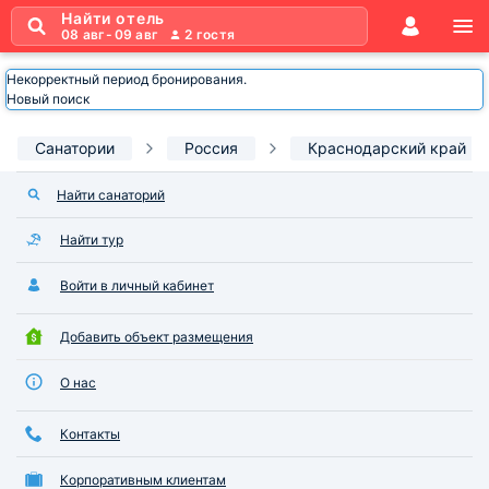
Найти отель
08 авг
-
09 авг
2
гостя
Некорректный период бронирования.
Новый поиск
Санатории
Россия
Краснодарский край
Найти санаторий
Найти тур
Войти в личный кабинет
Добавить объект размещения
О нас
Контакты
Корпоративным клиентам