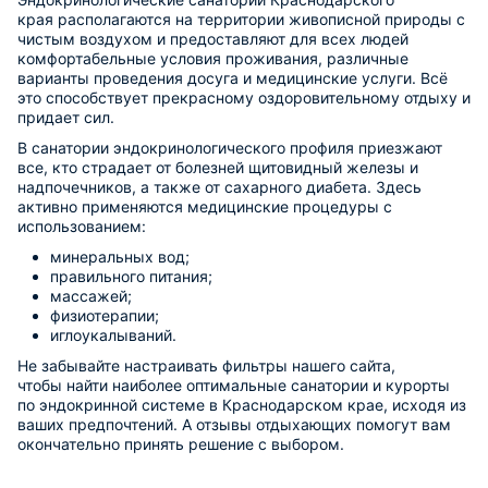
края располагаются на территории живописной природы с
чистым воздухом и предоставляют для всех людей
комфортабельные условия проживания, различные
варианты проведения досуга и медицинские услуги. Всё
это способствует прекрасному оздоровительному отдыху и
придает сил.
В санатории эндокринологического профиля приезжают
все, кто страдает от болезней щитовидный железы и
надпочечников, а также от сахарного диабета. Здесь
активно применяются медицинские процедуры с
использованием:
минеральных вод;
правильного питания;
массажей;
физиотерапии;
иглоукалываний.
Не забывайте настраивать фильтры нашего сайта,
чтобы найти наиболее оптимальные санатории и курорты
по эндокринной системе в Краснодарском крае, исходя из
ваших предпочтений. А отзывы отдыхающих помогут вам
окончательно принять решение с выбором.