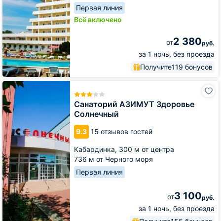
Первая линия
Всё включено
2 380
от
руб.
за 1 ночь, без проезда
Получите
119 бонусов
Санаторий
АЗИМУТ
Здоровье
Санаторий АЗИМУТ Здоровье
Солнечный
Солнечный
9.3
15 отзывов гостей
Кабардинка,
300 м от центра
736 м от Черного моря
Первая линия
3 100
от
руб.
за 1 ночь, без проезда