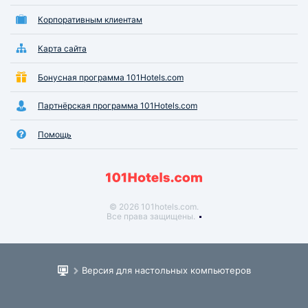
Дети уже требуют
Корпоративным клиентам
следующий год тол
санаторий! Всем рекомендую
Карта сайта
данный санаторий!
Бонусная программа 101Hotels.com
Партнёрская программа 101Hotels.com
Помощь
© 2026 101hotels.com.
Все права защищены.
Версия для настольных компьютеров