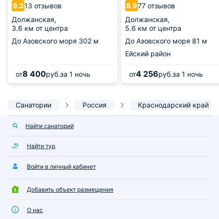
13 отзывов
77 отзывов
9.3
8.9
Должанская,
Должанская,
3.6 км от центра
5.6 км от центра
До Азовского моря
302 м
До Азовского моря
81 м
Ейский район
8 400
4 256
от
руб.
за 1 ночь
от
руб.
за 1 ночь
Санатории
Россия
Краснодарский край
Найти санаторий
Найти тур
Войти в личный кабинет
Добавить объект размещения
О нас