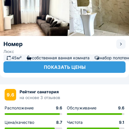
Номер
Люкс
45м²
собственная ванная комната
набор полотен
ПОКАЗАТЬ ЦЕНЫ
Рейтинг санатория
9.6
на основе 3 отзывов
Расположение
9.6
Обслуживание
9.6
Цена/качество
8.7
Чистота
9.1