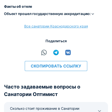
Наличные
Безналичный
Visa
Euro/Mastercard
МИР
Факты об отеле
Объект прошел государственную аккредитацию:
Все санатории Краснодарского края
расчёт
Поделиться
СКОПИРОВАТЬ ССЫЛКУ
Часто задаваемые вопросы о
Санатории Оптимист
Сколько стоит проживание в Санатории