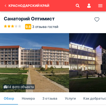
КРАСНОДАРСКИЙ КРАЙ
Санаторий Оптимист
3 отзыва гостей
9.6
14 фото объекта
Обзор
Номера
3 отзыва
Услуги
Как добратьс