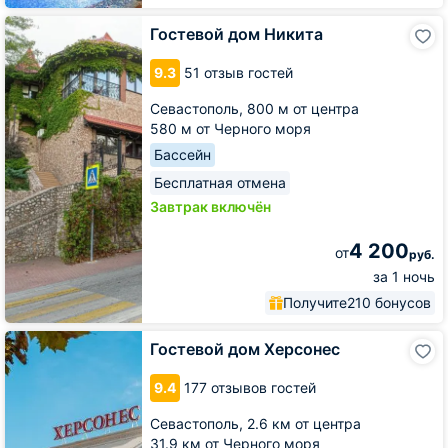
Гостевой
Гостевой дом Никита
дом
Никита
9.3
51 отзыв гостей
Севастополь,
800 м от центра
580 м от Черного моря
Бассейн
Бесплатная отмена
Завтрак включён
4 200
от
руб.
за 1 ночь
Получите
210 бонусов
Гостевой
Гостевой дом Херсонес
дом
Херсонес
9.4
177 отзывов гостей
Севастополь,
2.6 км от центра
31.9 км от Черного моря