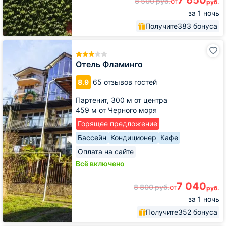
8 500
руб.
от
руб.
за 1 ночь
Получите
383 бонуса
Отель
Фламинго
Отель Фламинго
8.9
65 отзывов гостей
Партенит,
300 м от центра
459 м от Черного моря
Горящее предложение
Бассейн
Кондиционер
Кафе
Оплата на сайте
Всё включено
7 040
8 800
руб.
от
руб.
за 1 ночь
Получите
352 бонуса