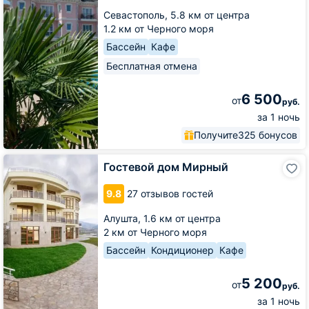
Севастополь,
5.8 км от центра
1.2 км от Черного моря
Бассейн
Кафе
Бесплатная отмена
6 500
от
руб.
за 1 ночь
Получите
325 бонусов
Гостевой
Гостевой дом Мирный
дом
Мирный
9.8
27 отзывов гостей
Алушта,
1.6 км от центра
2 км от Черного моря
Бассейн
Кондиционер
Кафе
5 200
от
руб.
за 1 ночь