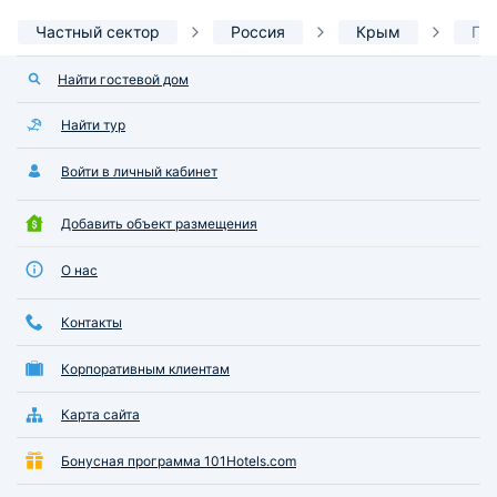
Частный сектор
Россия
Крым
Го
Найти гостевой дом
Найти тур
Войти в личный кабинет
Добавить объект размещения
О нас
Контакты
Корпоративным клиентам
Карта сайта
Бонусная программа 101Hotels.com