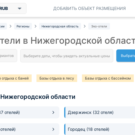
RUB
ДОБАВИТЬ ОБЪЕКТ РАЗМЕЩЕНИЯ
сии
Регионы
Нижегородская область
Эко-отели
тели в Нижегородской облас
Выбрат
 отдыха с баней
Базы отдыха в лесу
Базы отдыха с бассейном
 Нижегородской области
87 отелей)
Дзержинск
(32 отеля)
 отелей)
Городец
(18 отелей)