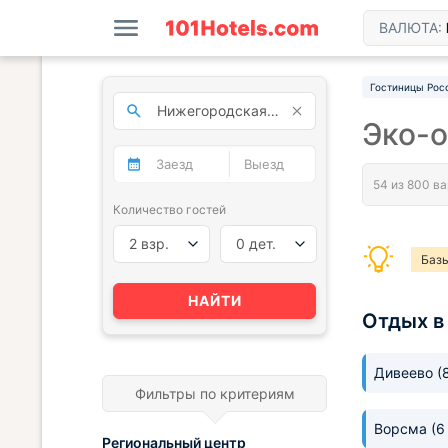
ВАЛЮТА:
Гостиницы Рос
Эко-о
Количество гостей
2 взр.
0 дет.
Базы
НАЙТИ
Отдых в
Дивеево
(
Фильтры по критериям
Ворсма
(6
Региональный центр