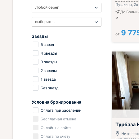
Пушкина, 2в
Любой берег
До Больш
м
выберите...
9 77
от
Звезды
5 звезд
4 звезды
3 звезды
2 звезды
1 звезда
Без звезд
Условия бронирования
Оплата при заселении
Бесплатная отмена
Турбаза 
Онлайн на сайте
Нижегород
Оплата по счету