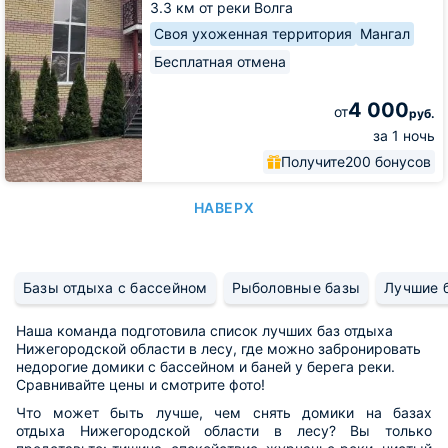
3.3 км от реки Волга
Своя ухоженная территория
Мангал
Бесплатная отмена
4 000
от
руб.
за 1 ночь
Получите
200 бонусов
НАВЕРХ
Базы отдыха с бассейном
Рыболовные базы
Лучшие 
Наша команда подготовила список лучших баз отдыха
Нижегородской области в лесу, где можно забронировать
недорогие домики с бассейном и баней у берега реки.
Сравнивайте цены и смотрите фото!
Что может быть лучше, чем снять домики на базах
отдыха Нижегородской области в лесу? Вы только