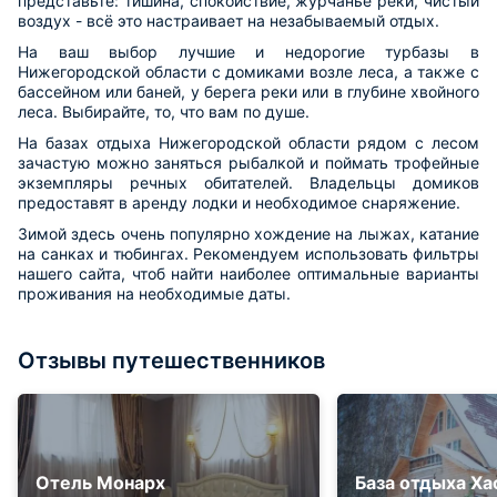
представьте: тишина, спокойствие, журчанье реки, чистый
воздух - всё это настраивает на незабываемый отдых.
На ваш выбор лучшие и недорогие турбазы в
Нижегородской области с домиками возле леса, а также с
бассейном или баней, у берега реки или в глубине хвойного
леса. Выбирайте, то, что вам по душе.
На базах отдыха Нижегородской области рядом с лесом
зачастую можно заняться рыбалкой и поймать трофейные
экземпляры речных обитателей. Владельцы домиков
предоставят в аренду лодки и необходимое снаряжение.
Зимой здесь очень популярно хождение на лыжах, катание
на санках и тюбингах. Рекомендуем использовать фильтры
нашего сайта, чтоб найти наиболее оптимальные варианты
проживания на необходимые даты.
Отзывы путешественников
Отель Монарх
База отдыха Ха