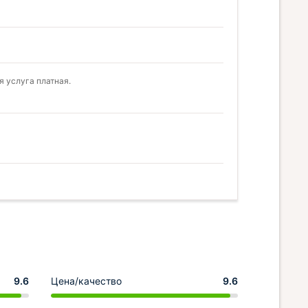
 услуга платная.
9.6
Цена/качество
9.6