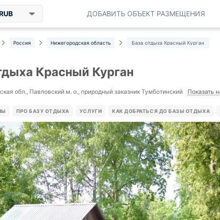
RUB
ДОБАВИТЬ ОБЪЕКТ РАЗМЕЩЕНИЯ
Россия
Нижегородская область
База отдыха Красный Курган
тдыха Красный Курган
Показать н
кая обл., Павловский м. о., природный заказник Тумботинский
НЫ
ПРО БАЗУ ОТДЫХА
УСЛУГИ
КАК ДОБРАТЬСЯ ДО БАЗЫ ОТДЫХА