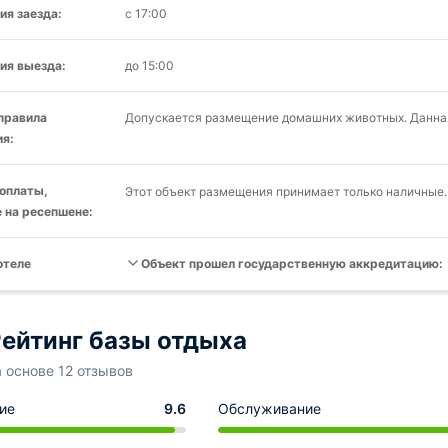
ия заезда:
с 17:00
ия выезда:
до 15:00
 правила
Допускается размещение домашних животных. Данная
я:
оплаты,
Этот объект размещения принимает только наличные.
 на ресепшене:
отеле
Объект прошел государственную аккредитацию:
ейтинг базы отдыха
а основе 12 отзывов
ие
9.6
Обслуживание