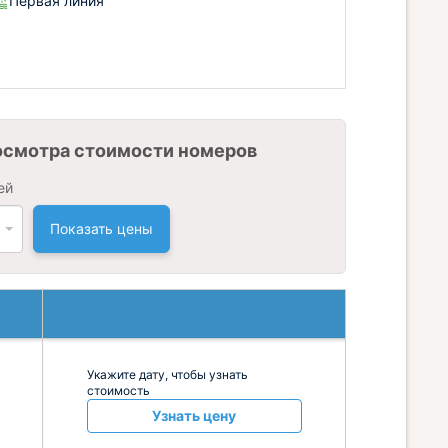
Первая линия
осмотра стоимости номеров
ей
Показать цены
Укажите дату, чтобы узнать
стоимость
Узнать цену