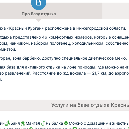
Про Базу отдыха
ыха «Красный Курган» расположена в Нижегородской области.
отдыха представлено 46 комфортных номеров, которые оснаще
ром, чайником, набором полотенец, холодильником, собственно
омнатой.
торан, зона барбекю, доступно специальное диетическое меню.
ая база для активного отдыха на лоне природы, где можно найт
о развлечений. Расстояние до жд вокзала — 21,7 км, до аэропо
.
Услуги на базе отдыха Красн
йн
Баня
Мангал
Рыбалка
Можно с домашними животн