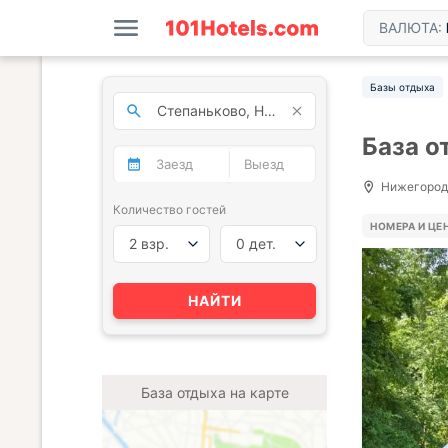
ВАЛЮТА:
Базы отдыха
База о
Нижегородс
Количество гостей
НОМЕРА И ЦЕ
2 взр.
0 дет.
НАЙТИ
База отдыха на карте