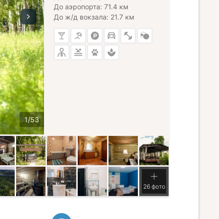
До аэропорта: 71.4 км
До ж/д вокзала: 21.7 км
26 фото