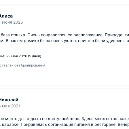
Алиса
4 июня 2026
база отдыха. Очень понравилось ее расположение. Природа, т
м. В нашем домике было очень уютно, приятно были удивлены 
ие:
29 мая 2026 (5 дней)
ставлен без бронирования
Николай
8 мая 2021
е место для отдыха по доступной цене. Здесь множество развл
, караоке. Понравилась организация питания в ресторане. Веч