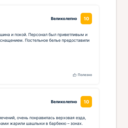
10
Великолепно
ишина и покой. Персонал был приветливым и
оснащением. Постельное белье предоставили
Полезно
10
Великолепно
ечений, очень понравилась верховая езда,
ерами жарили шашлыки в барбекю – зонах.