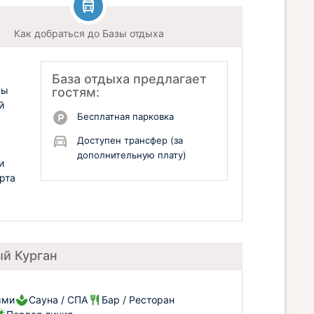
Как добраться до Базы отдыха
База отдыха предлагает
ны
гостям:
й
Бесплатная парковка
Доступен трансфер (за
дополнительную плату)
и
рта
ый Курган
ыми
Сауна / СПА
Бар / Ресторан