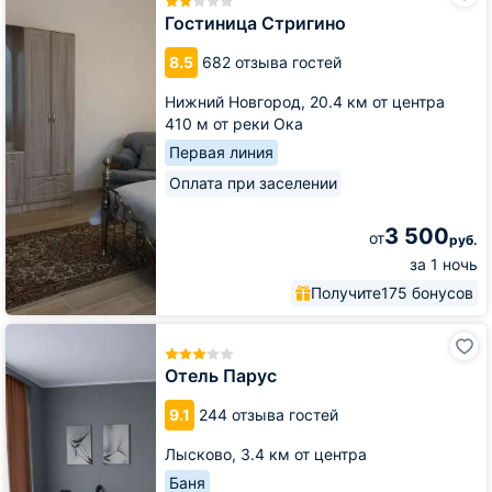
Гостиница Стригино
8.5
682 отзыва гостей
Нижний Новгород,
20.4 км от центра
410 м от реки Ока
Первая линия
Оплата при заселении
3 500
от
руб.
за 1 ночь
Получите
175 бонусов
Отель
Парус
Отель Парус
9.1
244 отзыва гостей
Лысково,
3.4 км от центра
Баня