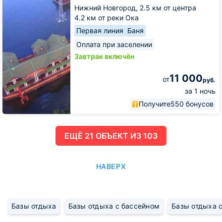
Нижний Новгород,
2.5 км от центра
4.2 км от реки Ока
Первая линия
Баня
Оплата при заселении
Завтрак включён
11 000
от
руб.
за 1 ночь
Получите
550 бонусов
ЕЩË 21 ОБЪЕКТ ИЗ 103
НАВЕРХ
Базы отдыха
Базы отдыха с бассейном
Базы отдыха с