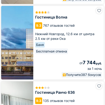
Гостиница
Волна
Гостиница Волна
9.3
767 отзывов гостей
Нижний Новгород,
12.6 км от центра
2.5 км от реки Ока
Баня
Бесплатная отмена
7 744
от
руб.
за 1 ночь
Получите
387 бонусов
Гостиница
Ранчо
636
Гостиница Ранчо 636
9.3
135 отзывов гостей