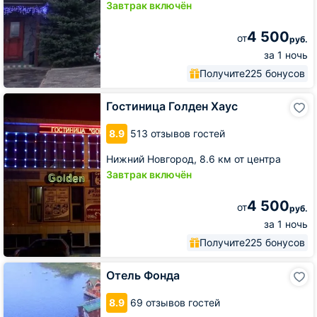
Завтрак включён
4 500
от
руб.
за 1 ночь
Получите
225 бонусов
Гостиница
Гостиница Голден Хаус
Голден
Хаус
8.9
513 отзывов гостей
Нижний Новгород,
8.6 км от центра
Завтрак включён
4 500
от
руб.
за 1 ночь
Получите
225 бонусов
Отель
Отель Фонда
Фонда
8.9
69 отзывов гостей