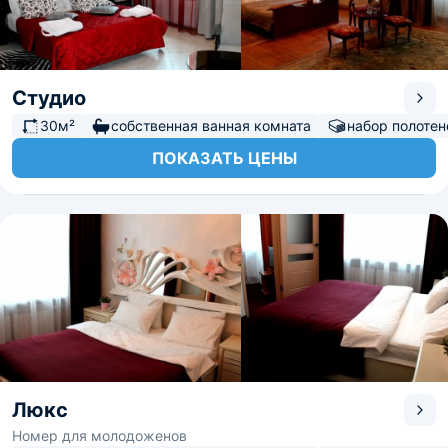
Студио
30м²
собственная ванная комната
набор полотен
ПОКАЗАТЬ ЦЕНЫ
Люкс
Номер для молодоженов