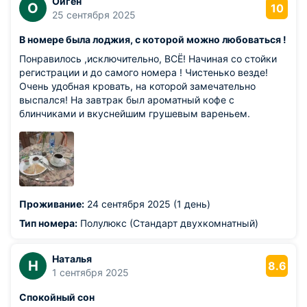
Ойген
О
10
25 сентября 2025
В номере была лоджия, с которой можно любоваться !
Понравилось ,исключительно, ВСЁ! Начиная со стойки
регистрации и до самого номера ! Чистенько везде!
Очень удобная кровать, на которой замечательно
выспался! На завтрак был ароматный кофе с
блинчиками и вкуснейшим грушевым вареньем.
Проживание:
24 сентября 2025 (1 день)
Тип номера:
Полулюкс (Стандарт двухкомнатный)
Наталья
Н
8.6
1 сентября 2025
Спокойный сон