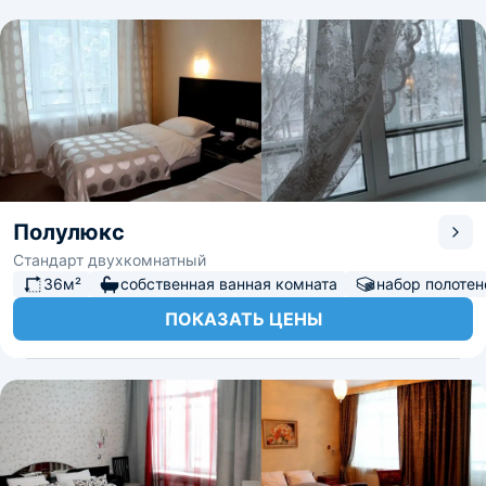
Полулюкс
Стандарт двухкомнатный
36м²
собственная ванная комната
набор полотен
ПОКАЗАТЬ ЦЕНЫ