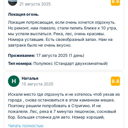
8.6
21 августа 2025
Локация огонь.
Локация потрясающая, если очень хочется отдохнуть.
Но ремонт, нам повезло, стали пилить ближе к 10 утра,
мы успели выспаться. Река, лес, очень красивы.
Номера уставшие. Есть своеобразный запах. Нам на
завтраке было не очень вкусно.
Проживание:
17 августа 2025 (1 день)
Тип номера:
Полулюкс (Стандарт двухкомнатный)
Наталья
Н
8.8
15 августа 2025
Искали место где отдохнуть и не хотелось чтоб уехав из
города , снова остановиться в этом каменном мешке.
Поэтому решили попробовать в Стригино. И не
пожалели. Лес, река в 7 минутах пешочком, сосновый
бор. Большая стоянка для авто. Номер хороший,
двухкомнатный. Комнаты проходные, ванна отдельно от
Читать полностью