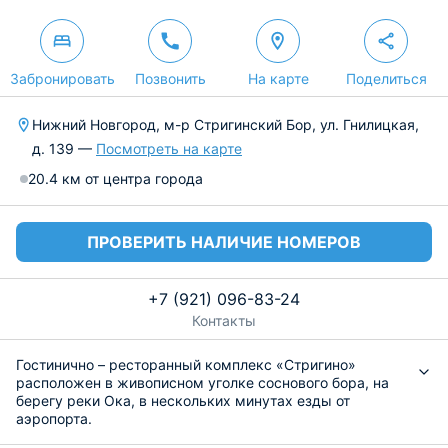
Забронировать
Позвонить
На карте
Поделиться
Нижний Новгород, м-р Стригинский Бор, ул. Гнилицкая,
д. 139 —
Посмотреть на карте
20.4 км от центра города
ПРОВЕРИТЬ НАЛИЧИЕ НОМЕРОВ
+7 (921) 096-83-24
Контакты
Гостинично – ресторанный комплекс «Стригино»
расположен в живописном уголке соснового бора, на
берегу реки Ока, в нескольких минутах езды от
аэропорта.
Отель «Стригино» представляет современному жителю