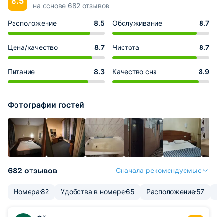
8.5
на основе 682 отзывов
Расположение
8.5
Обслуживание
8.7
Цена/качество
8.7
Чистота
8.7
Питание
8.3
Качество сна
8.9
Фотографии гостей
682 отзывов
Сначала рекомендуемые
Номера
82
Удобства в номере
65
Расположение
57