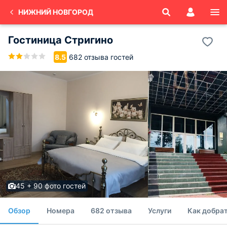
НИЖНИЙ НОВГОРОД
Гостиница Стригино
682 отзыва гостей
8.5
45 + 90 фото гостей
Обзор
Номера
682 отзыва
Услуги
Как добра