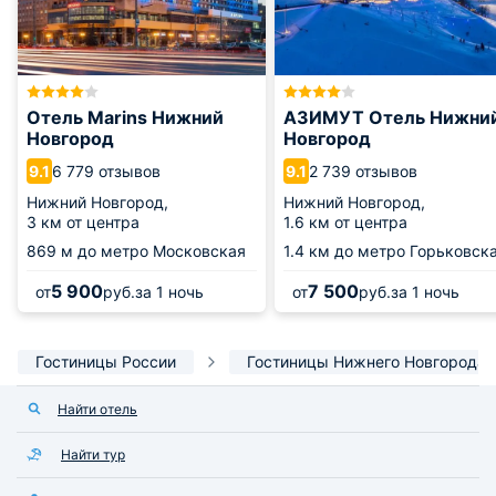
Отель Marins Нижний
АЗИМУТ Отель Нижни
Новгород
Новгород
6 779 отзывов
2 739 отзывов
9.1
9.1
Нижний Новгород,
Нижний Новгород,
3 км от центра
1.6 км от центра
869 м
до метро Московская
1.4 км
до метро Горьковск
5 900
7 500
от
руб.
за 1 ночь
от
руб.
за 1 ночь
Гостиницы России
Гостиницы Нижнего Новгорода
Найти отель
Найти тур