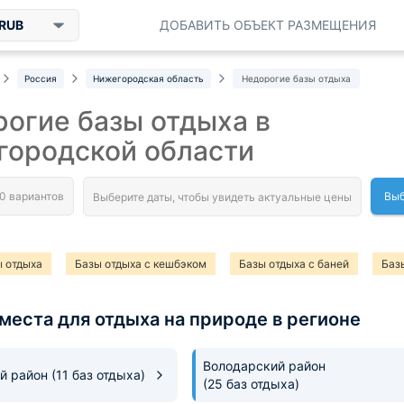
RUB
ДОБАВИТЬ ОБЪЕКТ РАЗМЕЩЕНИЯ
Россия
Нижегородская область
Недорогие базы отдыха
огие базы отдыха в
городской области
Выб
 отдыха
Базы отдыха с кешбэком
Базы отдыха с баней
Баз
места для отдыха на природе в регионе
Володарский район
й район
(11 баз отдыха)
(25 баз отдыха)