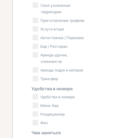
Своя ухоженная
территория
Приготовление трофеев
Услуги егеря
Автостоянка / Парковка
Бар / Ресторан
Аренда удочек,
спиннингов
Аренда лодок и катеров
Трансфер
Удобства в номере
Удобства в номере
Мини-бар
Кондиционер
Фен
Чем заняться