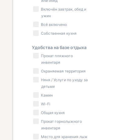
или обед
Включён завтрак, обед и
ужин
Всё включено
Собственная кухня
Удобства на базе отдыха
Прокат пляжного
инвентаря
Охраняемая территория
Няня / Услуги по уходу за
детьми
Камин
Wi-Fi
Общая кухня
Прокат горнолыжного
инвентаря
Место для хранения лыж