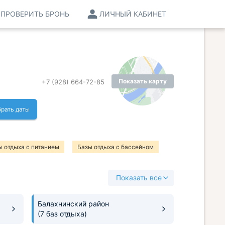
ПРОВЕРИТЬ БРОНЬ
ЛИЧНЫЙ КАБИНЕТ
Показать карту
+7 (928) 664-72-85
рать даты
ы отдыха с питанием
Базы отдыха с бассейном
Показать все
Балахнинский район
(7 баз отдыха)