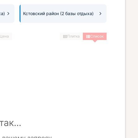
ха)
Кстовский район
(2 базы отдыха)
Цена
Плитка
Список