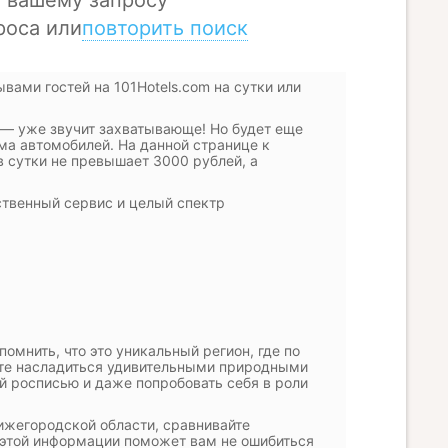
вами гостей на 101Hotels.com на сутки или
 — уже звучит захватывающе! Но будет еще
ума автомобилей. На данной странице к
 сутки не превышает 3000 рублей, а
ственный сервис и целый спектр
омнить, что это уникальный регион, где по
ете насладиться удивительными природными
й росписью и даже попробовать себя в роли
ижегородской области, сравнивайте
й этой информации поможет вам не ошибиться