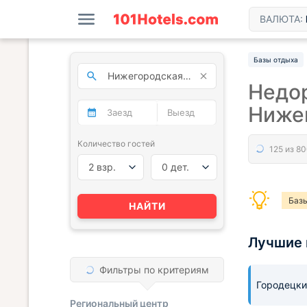
ВАЛЮТА:
Базы отдыха
Недор
Ниже
Количество гостей
2 взр.
0 дет.
Базы
НАЙТИ
Лучшие 
Фильтры по критериям
Городецки
Региональный центр