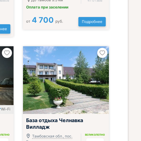
зывов
41 отзыв
Оплата при заселении
4 700
от
руб.
Подробнее
нее
Wi-Fi
База отдыха Челнавка
Вилладж
ОЛЕПНО
ВЕЛИКОЛЕПНО
Тамбовская обл., пос.