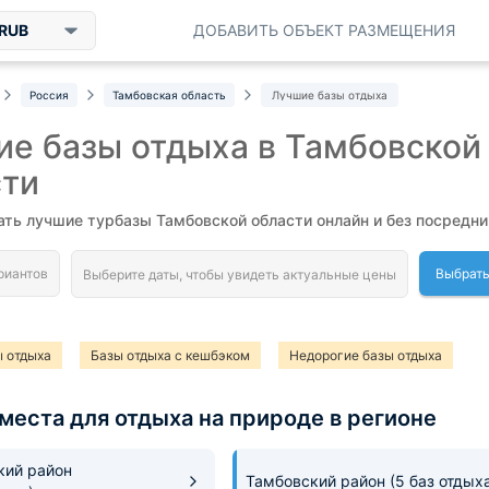
RUB
ДОБАВИТЬ ОБЪЕКТ РАЗМЕЩЕНИЯ
Россия
Тамбовская область
Лучшие базы отдыха
е базы отдыха в Тамбовской
сти
ть лучшие турбазы Тамбовской области онлайн и без посредни
Выбрать
 отдыха
Базы отдыха с кешбэком
Недорогие базы отдыха
места для отдыха на природе в регионе
кий район
Тамбовский район
(5 баз отдых