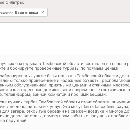
ые фильтры:
мещения:
Базы отдыха
лучших баз отдыха в Тамбовской области составлен на основе 
те и бронируйте проверенные турбазы по прямым ценам!
 забронировать лучшие базы отдыха в Тамбовской области дело 
влены только проверенные и надежные объекты, располагающ
енным обслуживанием, приятными ценами и отличным местопо
аются как отдельные домики, так и современные гостиничные 
, телевизором, ванной комнатой и прочими вещами.
ске лучших турбаз Тамбовской области стоит обратить внимани
ачестве дополнительных услуг. Это могут быть бассейны, сауна
 для загара, открытые беседки на свежем воздухе и многое др
лично дополнят отдых, помогут вам забыть о насущных проблема
 на пару дней.