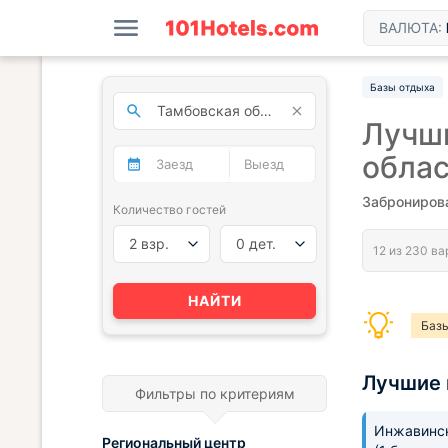
ВАЛЮТА:
Базы отдыха
Лучши
обла
Забронирова
Количество гостей
2 взр.
0 дет.
НАЙТИ
Базы
Лучшие 
Фильтры по критериям
Инжавинс
Региональный центр