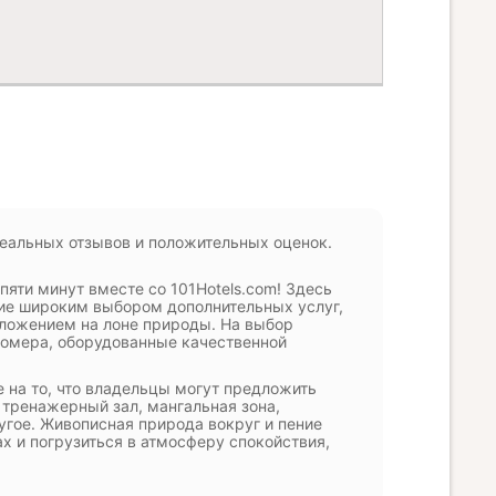
реальных отзывов и положительных оценок.
пяти минут вместе со 101Hotels.com! Здесь
ие широким выбором дополнительных услуг,
ложением на лоне природы. На выбор
номера, оборудованные качественной
е на то, что владельцы могут предложить
, тренажерный зал, мангальная зона,
угое. Живописная природа вокруг и пение
х и погрузиться в атмосферу спокойствия,