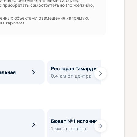
чительно рекомендательный характер.
 приобретать самостоятельно (по желанию,
вленных объектами размещения напрямую.
ым тарифом.
Ресторан Гамарджоба
альная
0.4 км от центра
Бювет №1 источника №4
1 км от центра