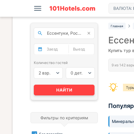
ВАЛЮТА:
Главная
Ессен
Купить тур 
Количество гостей
2 взр.
0 дет.
Тур
НАЙТИ
Популя
Фильтры по критериям
Минераль