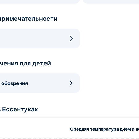
примечательности
чения для детей
 обозрения
в Ессентуках
Средняя температура днём и 