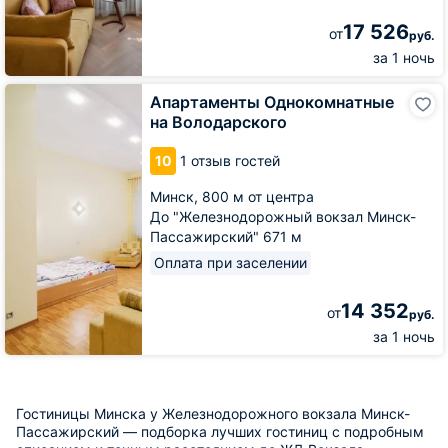
17 526
от
руб.
за 1 ночь
Апартаменты
Апартаменты Однокомнатные
Однокомнатные
на Володарского
на
Володарского
10
1 отзыв гостей
Минск,
800 м от центра
До "Железнодорожный вокзал Минск-
Пассажирский" 671 м
Оплата при заселении
14 352
от
руб.
за 1 ночь
Гостиницы Минска у Железнодорожного вокзала Минск-
Пассажирский — подборка лучших гостиниц с подробным