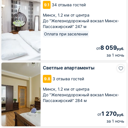
ворот
9.1
34 отзыва гостей
Минска
Минск,
1.2 км от центра
До "Железнодорожный вокзал Минск-
Пассажирский" 247 м
Оплата при заселении
8 059
от
руб.
за 1 ночь
Светлые
Светлые апартаменты
апартаменты
9.8
3 отзыва гостей
Минск,
1.2 км от центра
До "Железнодорожный вокзал Минск-
Пассажирский" 284 м
1 270
от
руб.
за 1 ночь