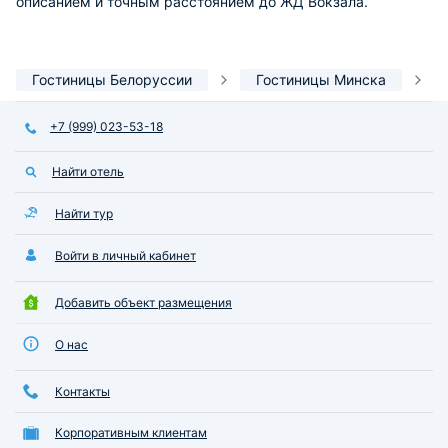
описанием и точным расстоянием до ЖД Вокзала.
Гостиницы Белоруссии
Гостиницы Минска
+7 (999) 023-53-18
Найти отель
Найти тур
Войти в личный кабинет
Добавить объект размещения
О нас
Контакты
Корпоративным клиентам