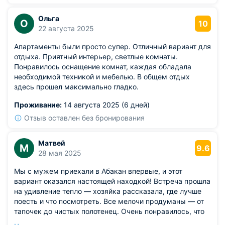
Ольга
О
10
22 августа 2025
Апартаменты были просто супер. Отличный вариант для
отдыха. Приятный интерьер, светлые комнаты.
Понравилось оснащение комнат, каждая обладала
необходимой техникой и мебелью. В общем отдых
здесь прошел максимально гладко.
Проживание:
14 августа 2025 (6 дней)
Отзыв оставлен без бронирования
Матвей
М
9.6
28 мая 2025
Мы с мужем приехали в Абакан впервые, и этот
вариант оказался настоящей находкой! Встреча прошла
на удивление тепло — хозяйка рассказала, где лучше
поесть и что посмотреть. Все мелочи продуманы — от
тапочек до чистых полотенец. Очень понравилось, что
дом новый, район ухоженный, а вечером — тишина.