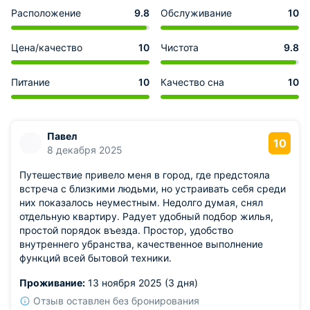
Расположение
9.8
Обслуживание
10
Цена/качество
10
Чистота
9.8
Питание
10
Качество сна
10
Павел
10
8 декабря 2025
Путешествие привело меня в город, где предстояла
встреча с близкими людьми, но устраивать себя среди
них показалось неуместным. Недолго думая, снял
отдельную квартиру. Радует удобный подбор жилья,
простой порядок въезда. Простор, удобство
внутреннего убранства, качественное выполнение
функций всей бытовой техники.
Проживание:
13 ноября 2025 (3 дня)
Отзыв оставлен без бронирования