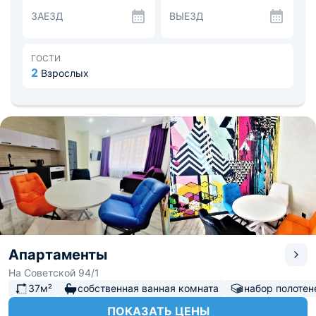
холодильник — все для того, чтобы вы с удовольствием
ЗАЕЗД
ВЫЕЗД
готовили свои любимые блюда.
Рядом расположились: зоопарк, драматический театр,
парки Победы и Орлёнок, Пушкинский сквер.
Расстояние до аэропорта — 3,8 км, до
ГОСТИ
железнодорожного вокзала — 1,3 км.
2
Взрослых
Апартаменты
На Советской 94/1
37м²
собственная ванная комната
набор полотен
ПОКАЗАТЬ ЦЕНЫ