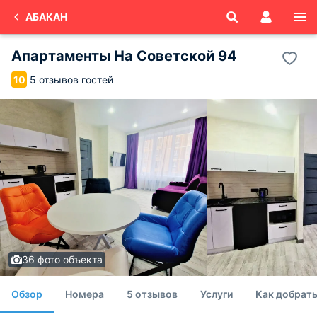
АБАКАН
Апартаменты На Советской 94
5 отзывов гостей
10
36 фото объекта
Обзор
Номера
5 отзывов
Услуги
Как добрат