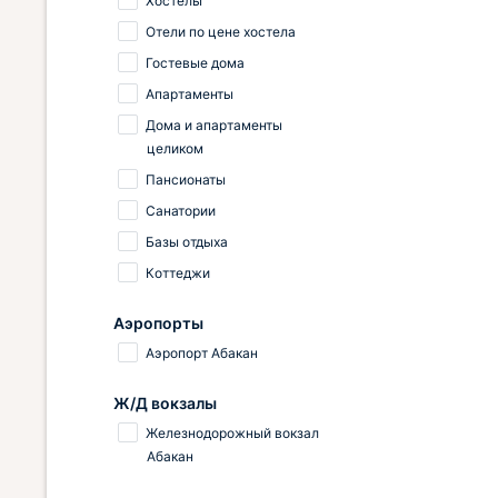
Хостелы
Отели по цене хостела
Гостевые дома
Апартаменты
Дома и апартаменты
целиком
Пансионаты
Санатории
Базы отдыха
Коттеджи
Аэропорты
Аэропорт Абакан
Ж/Д вокзалы
Железнодорожный вокзал
Абакан