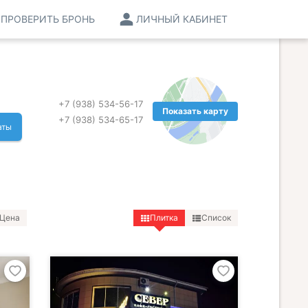
ПРОВЕРИТЬ БРОНЬ
ЛИЧНЫЙ КАБИНЕТ
+7 (938) 534-56-17
Показать карту
+7 (938) 534-65-17
аты
Цена
Плитка
Список