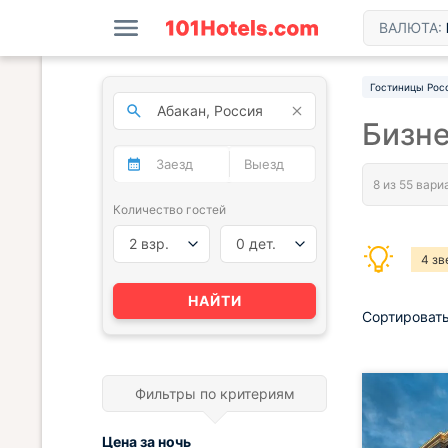
ВАЛЮТА:
Гостиницы Рос
Бизне
Количество гостей
2 взр.
0 дет.
4 зв
НАЙТИ
Сортировать
Фильтры по критериям
Цена за
ночь