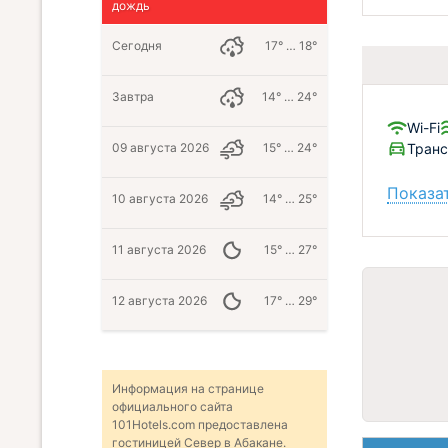
дождь
Сегодня
17° … 18°
Завтра
14° … 24°
Wi-Fi
Тран
09 августа 2026
15° … 24°
Показат
10 августа 2026
14° … 25°
11 августа 2026
15° … 27°
12 августа 2026
17° … 29°
Информация на странице
официального сайта
101Hotels.com предоставлена
гостиницей Север в Абакане.