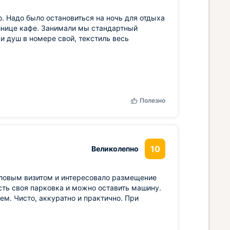
. Надо было остановиться на ночь для отдыха
тинице кафе. Занимали мы стандартный
и душ в номере свой, текстиль весь
Полезно
10
Великолепно
деловым визитом и интересовало размещение
есть своя парковка и можно оставить машину.
. Чисто, аккуратно и практично. При