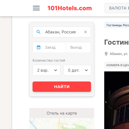
ВАЛЮТА:
Гостиницы Рос
Гостин
Абакан, ул.
Количество гостей
НОМЕРА И ЦЕ
2 взр.
0 дет.
НАЙТИ
Отель на карте