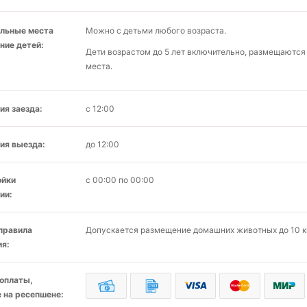
льные места
Можно с детьми любого возраста.
ние детей:
Дети возрастом до 5 лет включительно, размещаютс
места.
ия заезда:
с 12:00
ия выезда:
до 12:00
ойки
с 00:00 по 00:00
ии:
 правила
Допускается размещение домашних животных до 10 кг
я:
оплаты,
 на ресепшене: