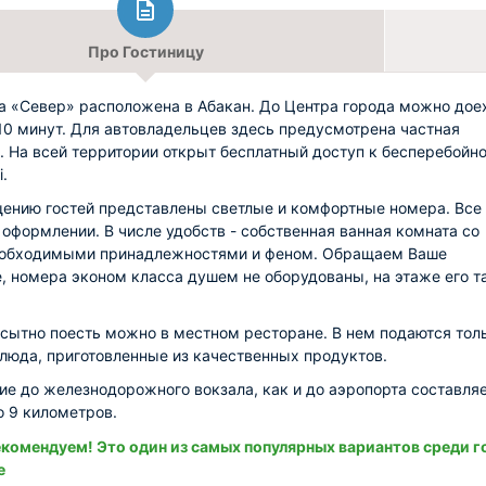
Про Гостиницу
а «Север» расположена в Абакан. До Центра города можно дое
 10 минут. Для автовладельцев здесь предусмотрена частная
. На всей территории открыт бесплатный доступ к бесперебойн
i.
ению гостей представлены светлые и комфортные номера. Все
 оформлении. В числе удобств - собственная ванная комната со
еобходимыми принадлежностями и феном. Обращаем Ваше
, номера эконом класса душем не оборудованы, на этаже его 
 сытно поесть можно в местном ресторане. В нем подаются тол
люда, приготовленные из качественных продуктов.
ие до железнодорожного вокзала, как и до аэропорта составля
 9 километров.
комендуем! Это один из самых популярных вариантов среди г
е