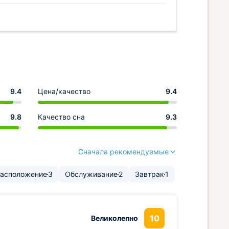
9.4
Цена/качество
9.4
9.8
Качество сна
9.3
Сначала рекомендуемые
асположение
3
Обслуживание
2
Завтрак
1
10
Великолепно