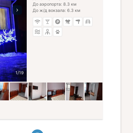
До аэропорта: 8.3 км
До ж/д вокзала: 6.3 км