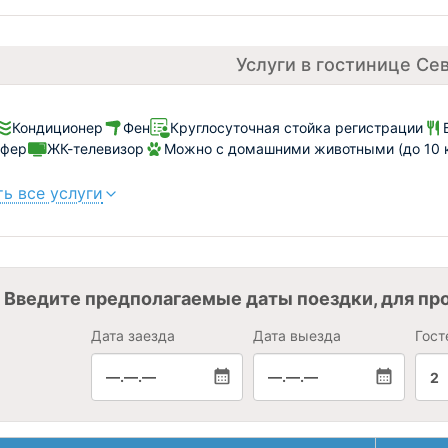
Услуги в гостинице Се
Кондиционер
Фен
Круглосуточная стойка регистрации
сфер
ЖК-телевизор
Можно с домашними животными (до 10 к
ь все услуги
Введите предполагаемые даты поездки, для пр
Дата заезда
Дата выезда
Гост
—.—.—
—.—.—
2