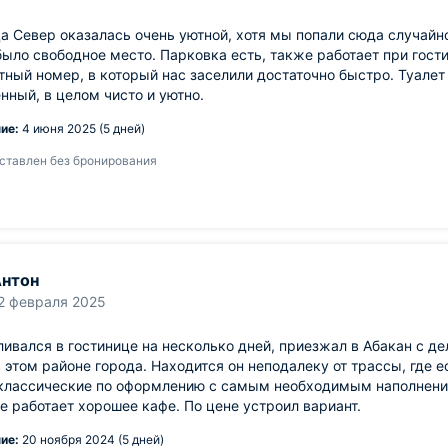
а Север оказалась очень уютной, хотя мы попали сюда случайно
было свободное место. Парковка есть, также работает при гос
ный номер, в который нас заселили достаточно быстро. Туалет 
нный, в целом чисто и уютно.
ие:
4 июня 2025 (5 дней)
ставлен без бронирования
нтон
2 февраля 2025
ивался в гостинице на несколько дней, приезжал в Абакан с 
 этом районе города. Находится он неподалеку от трассы, где 
классические по оформлению с самым необходимым наполнением
е работает хорошее кафе. По цене устроил вариант.
ие:
20 ноября 2024 (5 дней)