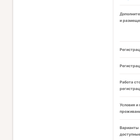
Дополните
и размеще
Регистрац
Регистрац
Работа ст
регистрац
Условия и
проживани
Варианты 
доступные