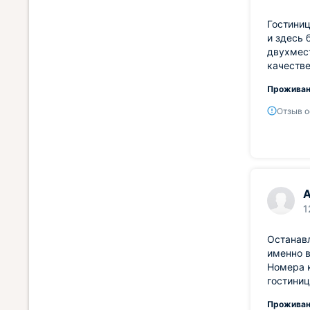
Гостиниц
и здесь 
двухмест
качестве
Проживан
Отзыв о
А
1
Останавл
именно в
Номера 
гостиниц
Проживан