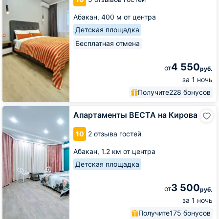
Абакан,
400 м от центра
Детская площадка
Бесплатная отмена
4 550
от
руб.
за 1 ночь
Получите
228 бонусов
Апартаменты
Апартаменты ВЕСТА на Кирова
ВЕСТА
на
10
2 отзыва гостей
Кирова
Абакан,
1.2 км от центра
Детская площадка
3 500
от
руб.
за 1 ночь
Получите
175 бонусов