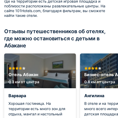
где на территории есть детская игровая площадка и
поблизости расположены развлекательные центры. На
сайте 101Hotels.com, благодаря фильтрам, вы сможете
найти такие отели.
Отзывы путешественников об отелях,
где можно остановиться с детьми в
Абакане
Отель Абакан
Бизнес-отель А
0.3 км от центра
0.8 км от центра
Варвара
Ангилина
Хорошая гостиница. На
В отеле и на терр
территории есть много зон для
много всего интер
отдыха, мангал и настольный
детская площадка