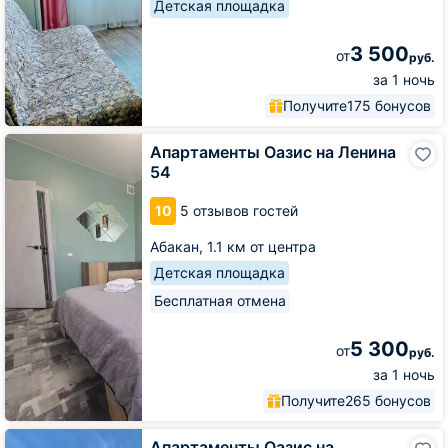
Детская площадка
3 500
от
руб.
за 1 ночь
Получите
175 бонусов
Апартаменты
Апартаменты Оазис на Ленина
Оазис
54
на
Ленина
10
5 отзывов гостей
54
Абакан,
1.1 км от центра
Детская площадка
Бесплатная отмена
5 300
от
руб.
за 1 ночь
Получите
265 бонусов
Апартаменты
Апартаменты Оазис на