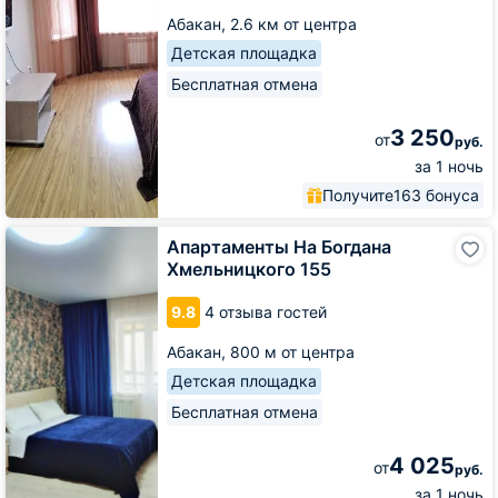
Абакан,
2.6 км от центра
Детская площадка
Бесплатная отмена
3 250
от
руб.
за 1 ночь
Получите
163 бонуса
Апартаменты
Апартаменты На Богдана
На
Хмельницкого 155
Богдана
Хмельницкого
9.8
4 отзыва гостей
155
Абакан,
800 м от центра
Детская площадка
Бесплатная отмена
4 025
от
руб.
за 1 ночь