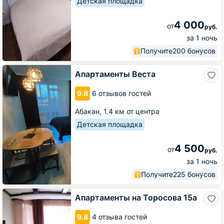
Детская площадка
4 000
от
руб.
за 1 ночь
Получите
200 бонусов
Апартаменты
Апартаменты Веста
Веста
9.8
6 отзывов гостей
Абакан,
1.4 км от центра
Детская площадка
4 500
от
руб.
за 1 ночь
Получите
225 бонусов
Апартаменты
Апартаменты на Торосова 15а
на
Торосова
9.8
4 отзыва гостей
15а