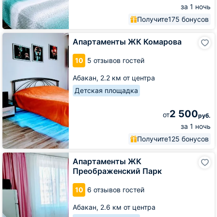
за 1 ночь
Получите
175 бонусов
Апартаменты
Апартаменты ЖК Комарова
ЖК
Комарова
10
5 отзывов гостей
Абакан,
2.2 км от центра
Детская площадка
2 500
от
руб.
за 1 ночь
Получите
125 бонусов
Апартаменты
Апартаменты ЖК
ЖК
Преображенский Парк
Преображенский
Парк
10
6 отзывов гостей
Абакан,
2.6 км от центра