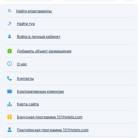
Найти апартаменты
Найти тур
Войти в личный кабинет
Добавить объект размещения
О нас
Контакты
Корпоративным клиентам
Карта сайта
Бонусная программа 101Hotels.com
Партнёрская программа 101Hotels.com