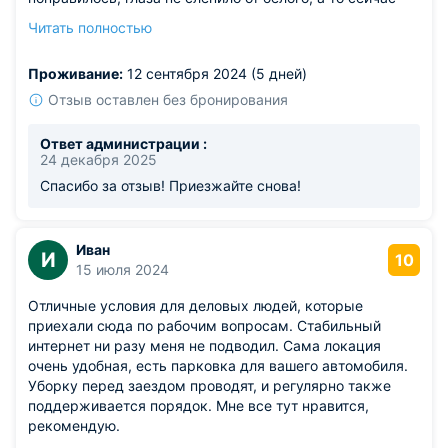
можно всё в белом обновлять, не понимаю этого. Кухня
Читать полностью
почти не использовалась, в основном доставка и
рестики.
Проживание:
12 сентября 2024 (5 дней)
Отзыв оставлен без бронирования
Ответ администрации :
24 декабря 2025
Спасибо за отзыв! Приезжайте снова!
Иван
И
10
15 июля 2024
Отличные условия для деловых людей, которые
приехали сюда по рабочим вопросам. Стабильный
интернет ни разу меня не подводил. Сама локация
очень удобная, есть парковка для вашего автомобиля.
Уборку перед заездом проводят, и регулярно также
поддерживается порядок. Мне все тут нравится,
рекомендую.