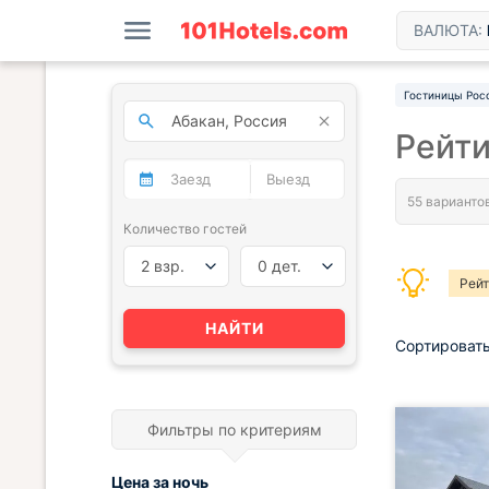
ВАЛЮТА:
Гостиницы Рос
Рейти
Количество гостей
2 взр.
0 дет.
Рейт
НАЙТИ
Сортировать
Фильтры по критериям
Цена за
ночь