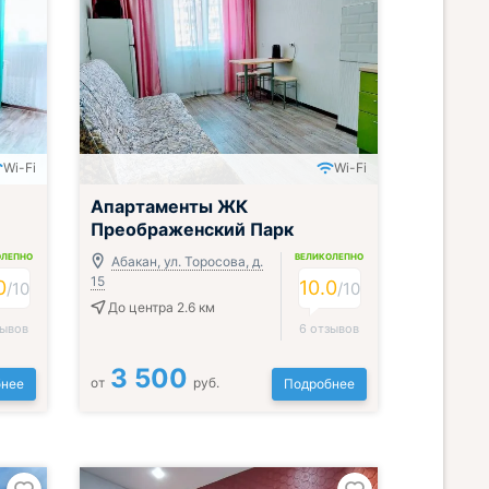
Wi-Fi
Wi-Fi
Апартаменты ЖК
Преображенский Парк
ОЛЕПНО
ВЕЛИКОЛЕПНО
Абакан, ул. Торосова, д.
15
0
10.0
/
10
/
10
До центра 2.6 км
зывов
6 отзывов
3 500
от
руб.
нее
Подробнее