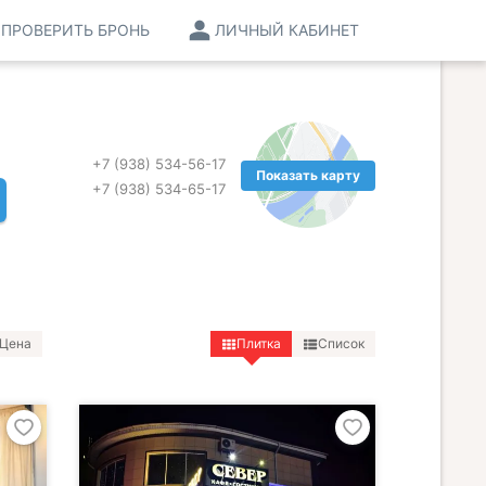
ПРОВЕРИТЬ БРОНЬ
ЛИЧНЫЙ КАБИНЕТ
+7 (938) 534-56-17
Показать карту
+7 (938) 534-65-17
Цена
Плитка
Список