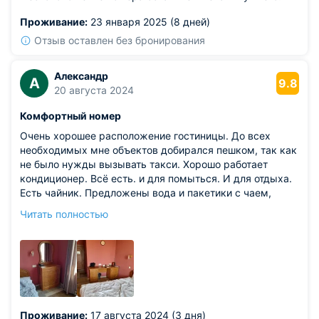
Проживание:
23 января 2025 (8 дней)
Отзыв оставлен без бронирования
Александр
А
9.8
20 августа 2024
Комфортный номер
Очень хорошее расположение гостиницы. До всех
необходимых мне объектов добирался пешком, так как
не было нужды вызывать такси. Хорошо работает
кондиционер. Всё есть. и для помыться. И для отдыха.
Есть чайник. Предложены вода и пакетики с чаем,
кофе. Удобный стол для записей. Шампунь и гель
Читать полностью
меняли ежедневно!
Из недостатков: над столом сделать локальное
освещение. Или поставить настольную лампу.
Проживание:
17 августа 2024 (3 дня)