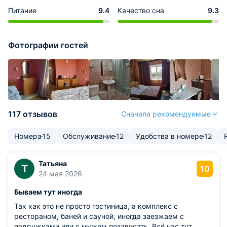
Питание
9.4
Качество сна
9.3
Фотографии гостей
117 отзывов
Сначала рекомендуемые
Номера
15
Обслуживание
12
Удобства в номере
12
Татьяна
Т
10
24 мая 2026
Бываем тут иногда
Так как это не просто гостиница, а комплекс с
рестораном, баней и сауной, иногда заезжаем с
подружками или с мужем позависать. Всё нас тут