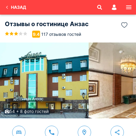
НАЗАД
Отзывы о
гостинице Анзас
117 отзывов гостей
9.4
54 + 8 фото гостей