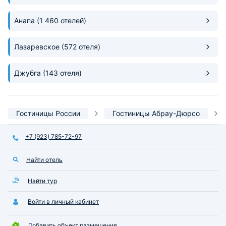
Анапа
(1 460 отелей)
Лазаревское
(572 отеля)
Джубга
(143 отеля)
Гостиницы России
Гостиницы Абрау-Дюрсо
+7 (923) 785-72-97
Найти отель
Найти тур
Войти в личный кабинет
Добавить объект размещения