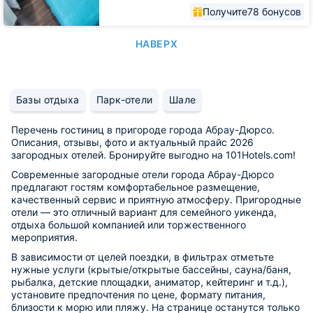
Получите
78 бонусов
НАВЕРХ
Базы отдыха
Парк-отели
Шале
Перечень гостиниц в пригороде города Абрау-Дюрсо.
Описания, отзывы, фото и актуальный прайс 2026
загородных отелей. Бронируйте выгодно на 101Hotels.com!
Современные загородные отели города Абрау-Дюрсо
предлагают гостям комфортабельное размещение,
качественный сервис и приятную атмосферу. Пригородные
отели — это отличный вариант для семейного уикенда,
отдыха большой компанией или торжественного
мероприятия.
В зависимости от целей поездки, в фильтрах отметьте
нужные услуги (крытые/открытые бассейны, сауна/баня,
рыбалка, детские площадки, аниматор, кейтеринг и т.д.),
установите предпочтения по цене, формату питания,
близости к морю или пляжу. На странице останутся только