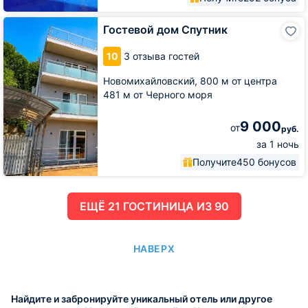
Гостевой
Гостевой дом Спутник
дом
Спутник
10
3 отзыва гостей
Новомихайловский,
800 м от центра
481 м от Черного моря
9 000
от
руб.
за 1 ночь
Получите
450 бонусов
ЕЩË 21 ГОСТИНИЦА ИЗ 90
НАВЕРХ
Найдите и забронируйте уникальный отель или другое