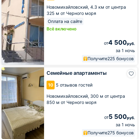
Новомихайловский,
4.3 км от центра
325 м от Черного моря
Оплата на сайте
Всё включено
4 500
от
руб.
за 1 ночь
Получите
225 бонусов
Семейные
Семейные апартаменты
апартаменты
10
5 отзывов гостей
Новомихайловский,
300 м от центра
850 м от Черного моря
5 500
от
руб.
за 1 ночь
Получите
275 бонусов