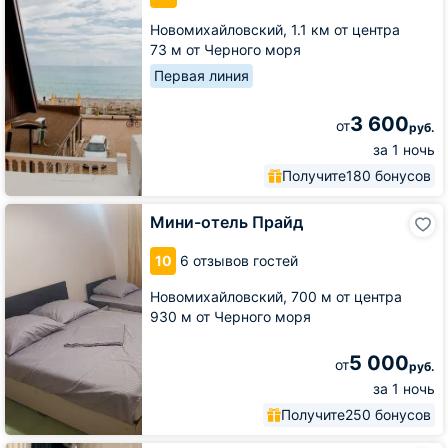
Новомихайловский,
1.1 км от центра
73 м от Черного моря
Первая линия
3 600
от
руб.
за 1 ночь
Получите
180 бонусов
Мини-
Мини-отель Прайд
отель
Прайд
10
6 отзывов гостей
Новомихайловский,
700 м от центра
930 м от Черного моря
5 000
от
руб.
за 1 ночь
Получите
250 бонусов