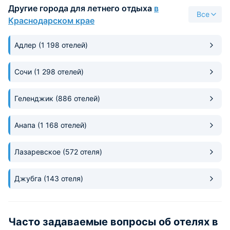
Другие города для летнего отдыха
в
Все
Краснодарском крае
Адлер
(1 198 отелей)
Сочи
(1 298 отелей)
Геленджик
(886 отелей)
Анапа
(1 168 отелей)
Лазаревское
(572 отеля)
Джубга
(143 отеля)
Часто задаваемые вопросы об отелях в