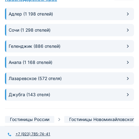
как для детей, так
взрослых.
Адлер
(1 198 отелей)
Сочи
(1 298 отелей)
Геленджик
(886 отелей)
Анапа
(1 168 отелей)
Лазаревское
(572 отеля)
Джубга
(143 отеля)
Гостиницы России
Гостиницы Новомихайловского
+7 (923) 785-74-41