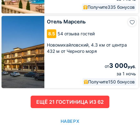
Получите
335 бонусов
Отель
Отель Марсель
Марсель
8.5
54 отзыва гостей
Новомихайловский,
4.3 км от центра
432 м от Черного моря
3 000
от
руб.
за 1 ночь
Получите
150 бонусов
ЕЩË 21 ГОСТИНИЦА ИЗ 62
НАВЕРХ