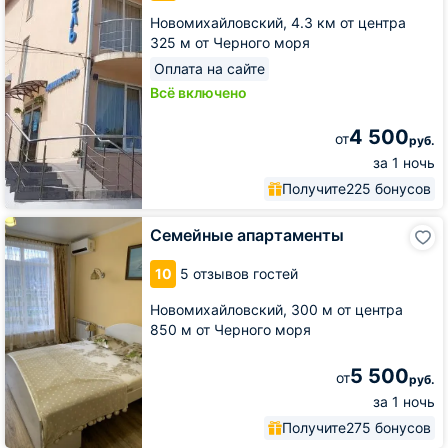
Новомихайловский,
4.3 км от центра
325 м от Черного моря
Оплата на сайте
Всё включено
4 500
от
руб.
за 1 ночь
Получите
225 бонусов
Семейные
Семейные апартаменты
апартаменты
10
5 отзывов гостей
Новомихайловский,
300 м от центра
850 м от Черного моря
5 500
от
руб.
за 1 ночь
Получите
275 бонусов