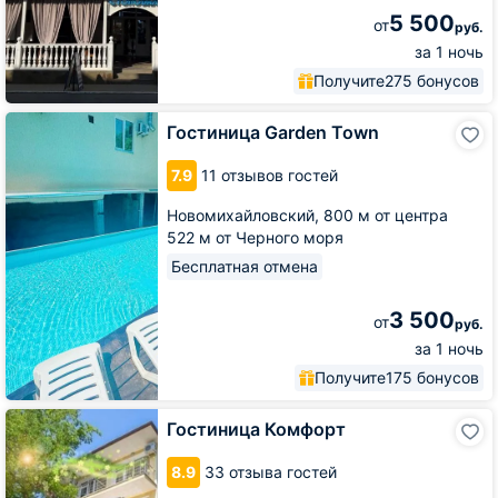
5 500
от
руб.
за 1 ночь
Получите
275 бонусов
Гостиница
Гостиница Garden Town
Garden
Town
7.9
11 отзывов гостей
Новомихайловский,
800 м от центра
522 м от Черного моря
Бесплатная отмена
3 500
от
руб.
за 1 ночь
Получите
175 бонусов
Гостиница
Гостиница Комфорт
Комфорт
8.9
33 отзыва гостей