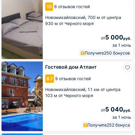
Прайд
10
6 отзывов гостей
Новомихайловский,
700 м от центра
930 м от Черного моря
5 000
от
руб.
за 1 ночь
Получите
250 бонусов
Гостевой
Гостевой дом Атлант
дом
Атлант
8.7
9 отзывов гостей
Новомихайловский,
1.1 км от центра
103 м от Черного моря
5 040
от
руб.
за 1 ночь
Получите
252 бонуса