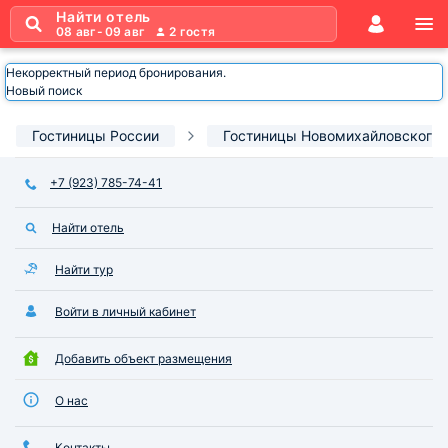
Найти отель
08 авг
-
09 авг
2
гостя
Некорректный период бронирования.
Новый поиск
Гостиницы России
Гостиницы Новомихайловского
+7 (923) 785-74-41
Найти отель
Найти тур
Войти в личный кабинет
Добавить объект размещения
О нас
Контакты