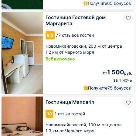
Получите
65 бонусов
Гостиница
Гостиница Гостевой дом
Гостевой
Маргарита
дом
Маргарита
8.5
77 отзывов гостей
Новомихайловский,
200 м от центра
1.2 км от Черного моря
Всё включено
1 500
от
руб.
за 1 ночь
Получите
75 бонусов
Гостиница
Гостиница Mandarin
Mandarin
10
1 отзыв гостей
Новомихайловский,
100 м от центра
1.3 км от Черного моря