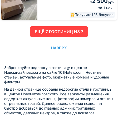
2 500
от
руб.
за 1 ночь
Получите
125 бонусов
ЕЩË 7 ГОСТИНИЦ ИЗ 7
НАВЕРХ
Забронируйте недорогую гостиницу в центре
Новомихайловского на сайте 101Hotels.com! Честные
отзывы, актуальные фото, бюджетные номера и удобные
фильтры.
На данной странице собраны недорогие отели и гостиницы
в центре Новомихайловского. Все варианты размещения
содержат актуальные цены, фотографии номеров и отзывы
от реальных гостей. Данное расположение позволяет
быстро добраться до главных административных
объектов, деловых центров, а также до вокзалов.