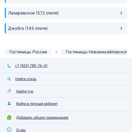
Лазаревское
(572 отеля)
Джубга
(143 отеля)
Гостиницы России
Гостиницы Новомихайловского
+7 (923) 785-74-41
Найти отель
Найти тур
Войти в личный кабинет
Добавить объект размещения
О нас