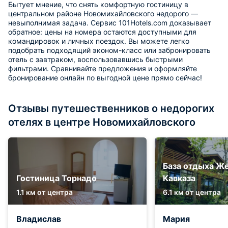
Бытует мнение, что снять комфортную гостиницу в
центральном районе Новомихайловского недорого —
невыполнимая задача. Сервис 101Hotels.com доказывает
обратное: цены на номера остаются доступными для
командировок и личных поездок. Вы можете легко
подобрать подходящий эконом-класс или забронировать
отель с завтраком, воспользовавшись быстрыми
фильтрами. Сравнивайте предложения и оформляйте
бронирование онлайн по выгодной цене прямо сейчас!
Отзывы путешественников о недорогих
отелях в центре Новомихайловского
База отдыха Ж
Гостиница Торнадо
Кавказа
1.1 км от центра
6.1 км от центра
Владислав
Мария