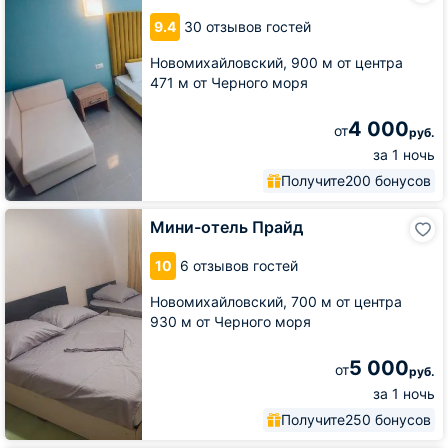
Park
9.4
30 отзывов гостей
Victoria
Новомихайловский,
900 м от центра
471 м от Черного моря
4 000
от
руб.
за 1 ночь
Получите
200 бонусов
Мини-
Мини-отель Прайд
отель
Прайд
10
6 отзывов гостей
Новомихайловский,
700 м от центра
930 м от Черного моря
5 000
от
руб.
за 1 ночь
Получите
250 бонусов