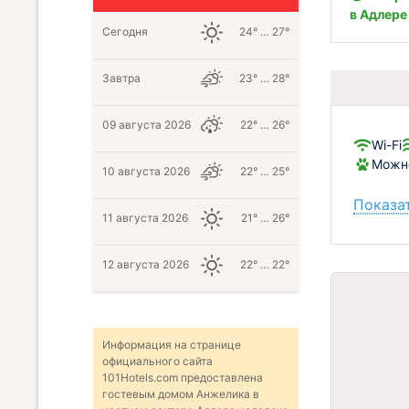
в Адлере
Сегодня
24° … 27°
Завтра
23° … 28°
09 августа 2026
22° … 26°
Wi-Fi
Можно
10 августа 2026
22° … 25°
Показат
11 августа 2026
21° … 26°
12 августа 2026
22° … 22°
Информация на странице
официального сайта
101Hotels.com предоставлена
гостевым домом Анжелика в