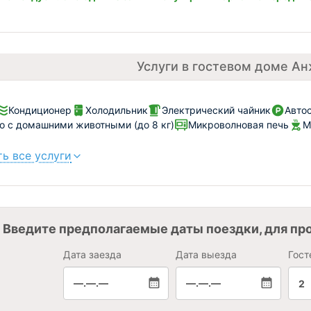
Услуги в гостевом доме А
Кондиционер
Холодильник
Электрический чайник
Автос
 с домашними животными (до 8 кг)
Микроволновая печь
М
ь все услуги
Введите предполагаемые даты поездки, для пр
Дата заезда
Дата выезда
Гост
—.—.—
—.—.—
2