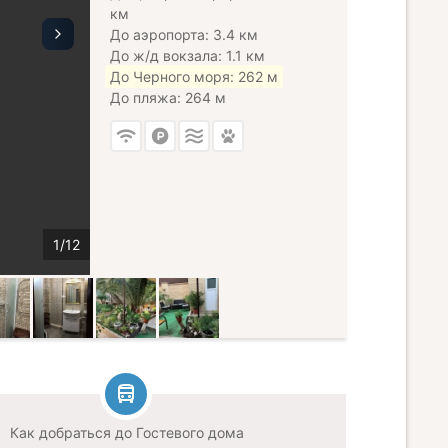
км
До аэропорта: 3.4 км
До ж/д вокзала: 1.1 км
До Черного моря: 262 м
До пляжа: 264 м
Как добраться до Гостевого дома