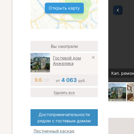
Открыть карту
Вы смотрели
Гостевой дом
Анжелика
Кап. ремон
9.6
4 063
/ 10
от
руб.
Удалить все
Достопримечательности
рядом с гостевым домом
Лестничный каскад