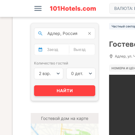
ВАЛЮТА:
Частный секто
Гостев
Адлер, ул. 
Количество гостей
НОМЕРА И ЦЕ
2 взр.
0 дет.
НАЙТИ
Гостевой дом на карте