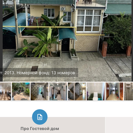
т: 2013. Номерной фонд: 13 номеров
Про Гостевой дом