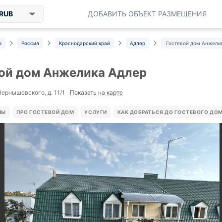
RUB
ДОБАВИТЬ ОБЪЕКТ РАЗМЕЩЕНИЯ
р
Россия
Краснодарский край
Адлер
Гостевой дом Анжели
ой дом Анжелика Адлер
Показать на карте
Чернышевского, д. 11/1
НЫ
ПРО ГОСТЕВОЙ ДОМ
УСЛУГИ
КАК ДОБРАТЬСЯ ДО ГОСТЕВОГО ДО