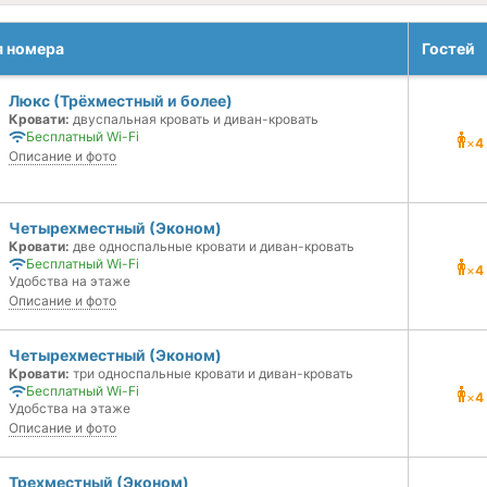
я номера
Гостей
Люкс (Трёхместный и более)
Кровати:
двуспальная кровать и диван-кровать
Бесплатный Wi-Fi
×
4
Описание и фото
Четырехместный (Эконом)
Кровати:
две односпальные кровати и диван-кровать
Бесплатный Wi-Fi
×
4
Удобства на этаже
Описание и фото
Четырехместный (Эконом)
Кровати:
три односпальные кровати и диван-кровать
Бесплатный Wi-Fi
×
4
Удобства на этаже
Описание и фото
Трехместный (Эконом)