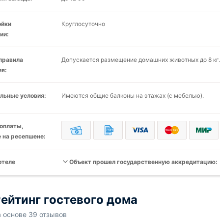
ойки
Круглосуточно
ии:
 правила
Допускается размещение домашних животных до 8 кг.
я:
льные условия:
Имеются общие балконы на этажах (с мебелью).
оплаты,
 на ресепшене:
отеле
Объект прошел государственную аккредитацию:
ейтинг гостевого дома
а основе 39 отзывов