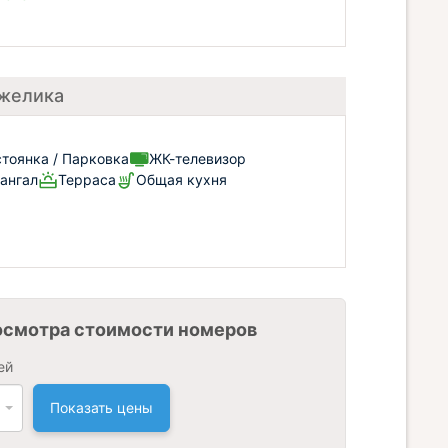
нжелика
тоянка / Парковка
ЖК-телевизор
ангал
Терраса
Общая кухня
осмотра стоимости номеров
ей
Показать цены