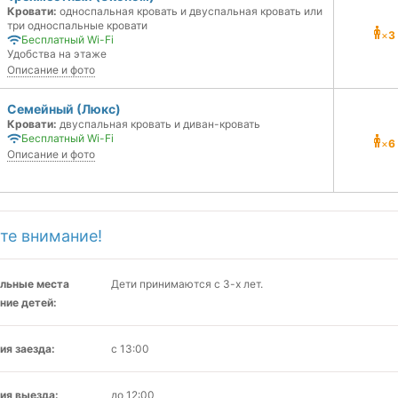
Кровати:
односпальная кровать и двуспальная кровать или
три односпальные кровати
×
3
Бесплатный Wi-Fi
Удобства на этаже
Описание и фото
Семейный (Люкс)
Кровати:
двуспальная кровать и диван-кровать
Бесплатный Wi-Fi
×
6
Описание и фото
те внимание!
льные места
Дети принимаются с 3-х лет.
ние детей:
ия заезда:
с 13:00
ия выезда:
до 12:00