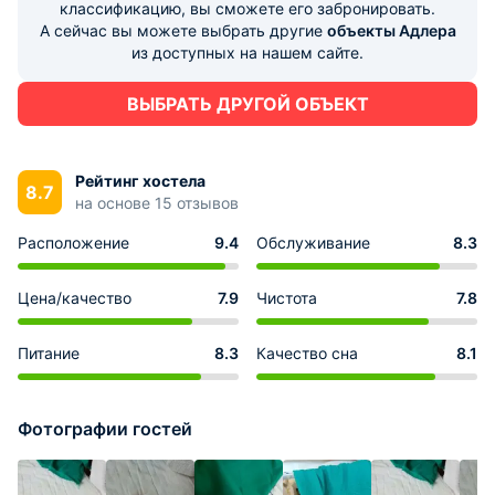
классификацию, вы сможете его забронировать.
А сейчас вы можете выбрать другие
объекты Адлера
из доступных на нашем сайте.
ВЫБРАТЬ ДРУГОЙ ОБЪЕКТ
Рейтинг хостела
8.7
на основе 15 отзывов
Расположение
9.4
Обслуживание
8.3
Цена/качество
7.9
Чистота
7.8
Питание
8.3
Качество сна
8.1
Фотографии гостей