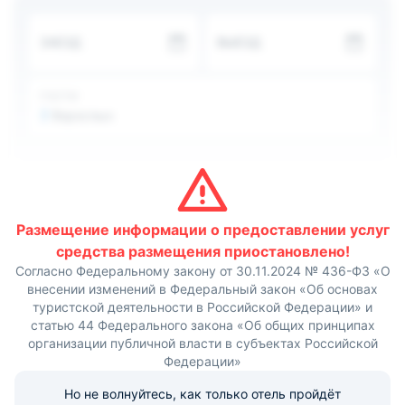
Также поблизости расположено множество заведений
общественного питания.
ЗАЕЗД
ВЫЕЗД
Расстояние до железнодорожного вокзала составляет
2 км, до аэропорта — 7 км.
ГОСТИ
2
Взрослых
Размещение информации о предоставлении услуг
средства размещения приостановлено!
Согласно Федеральному закону от 30.11.2024 № 436-ФЗ «О
внесении изменений в Федеральный закон «Об основах
туристской деятельности в Российской Федерации» и
статью 44 Федерального закона «Об общих принципах
организации публичной власти в субъектах Российской
Федерации»
Но не волнуйтесь, как только отель пройдёт