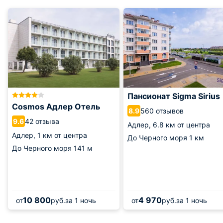
Пансионат Sigma Sirius
Cosmos Адлер Отель
560 отзывов
8.9
42 отзыва
9.6
Адлер,
6.8 км от центра
Адлер,
1 км от центра
До Черного моря
1 км
До Черного моря
141 м
10 800
4 970
от
руб.
за 1 ночь
от
руб.
за 1 ночь