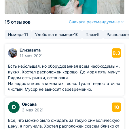
15 отзывов
Сначала рекомендуемые
Номера
11
Удобства в номере
10
Пляж
9
Расположе
Елизавета
9.3
11 мая 2021
Есть небольшая, но оборудованная всем необходимым,
кухня. Хостел расположен хорошо. До моря пять минут.
Рядом есть рынки, остановки.
Из недостатков: в комнатах тесно. Туалет недостаточно
чистый. Мусор не выносят своевременно.
Оксана
О
10
3 мая 2021
Все, что можно было ожидать за такую символическую
цену, я получила. Хостел расположен совсем близко от