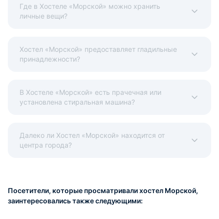
Где в Хостеле «Морской» можно хранить
личные вещи?
Хостел «Морской» предоставляет гладильные
принадлежности?
В Хостеле «Морской» есть прачечная или
установлена стиральная машина?
Далеко ли Хостел «Морской» находится от
центра города?
Посетители, которые просматривали хостел Морской,
заинтересовались также следующими: