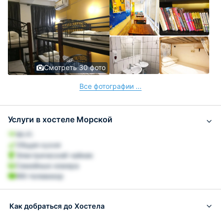
Смотреть 30 фото
Все фотографии ...
Услуги в хостеле Морской
Wi-Fi
Общая кухня
Электрический чайник
Семейные номера
ЖК-телевизор
Как добраться до Хостела