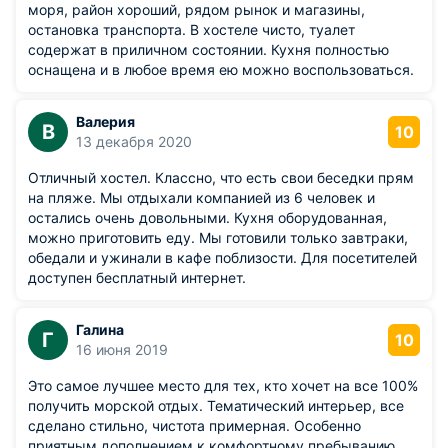
моря, район хороший, рядом рынок и магазины,
остановка транспорта. В хостеле чисто, туалет
содержат в приличном состоянии. Кухня полностью
оснащена и в любое время ею можно воспользоваться.
Валерия
В
10
13 декабря 2020
Отличный хостел. Классно, что есть свои беседки прям
на пляже. Мы отдыхали компанией из 6 человек и
остались очень довольными. Кухня оборудованная,
можно приготовить еду. Мы готовили только завтраки,
обедали и ужинали в кафе поблизости. Для посетителей
доступен бесплатный интернет.
Галина
Г
10
16 июня 2019
Это самое лучшее место для тех, кто хочет на все 100%
получить морской отдых. Тематический интерьер, все
сделано стильно, чистота примерная. Особенно
приятным дополнением к комфортному пребыванию