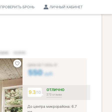
ПРОВЕРИТЬ БРОНЬ
ЛИЧНЫЙ КАБИНЕТ
 ЦЕНЫ
УСЛУГИ
Цена за 1 ночь от
550
руб.
ОТЛИЧНО
9.3
/10
273 отзыва
До центра микрорайона: 6.7
км