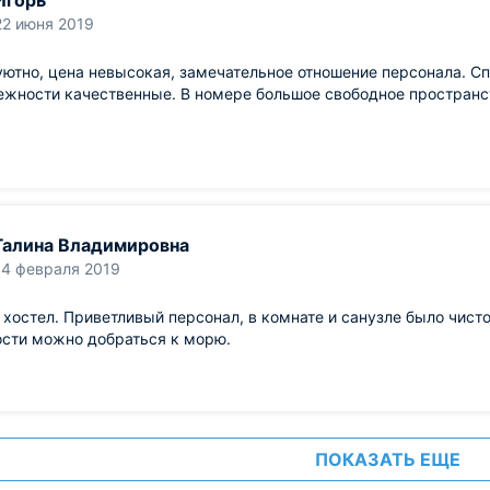
Игорь
22 июня 2019
уютно, цена невысокая, замечательное отношение персонала. С
ежности качественные. В номере большое свободное пространс
Галина Владимировна
14 февраля 2019
хостел. Приветливый персонал, в комнате и санузле было чисто
ости можно добраться к морю.
ПОКАЗАТЬ ЕЩЕ