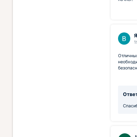
Я
1
Отличный
необходи
безопасн
Ответ
Спасиб