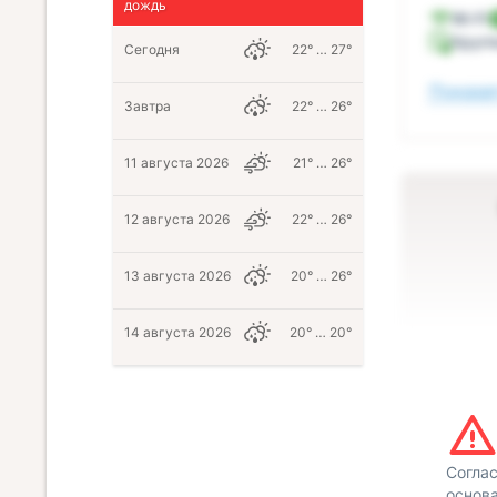
дождь
Wi-Fi
Кругл
Сегодня
22° … 27°
Показат
Завтра
22° … 26°
11 августа 2026
21° … 26°
12 августа 2026
22° … 26°
13 августа 2026
20° … 26°
14 августа 2026
20° … 20°
Согла
основа