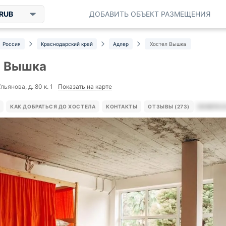
RUB
ДОБАВИТЬ ОБЪЕКТ РАЗМЕЩЕНИЯ
Россия
Краснодарский край
Адлер
Хостел Вышка
л Вышка
Показать на карте
льянова, д. 80 к. 1
КАК ДОБРАТЬСЯ ДО ХОСТЕЛА
КОНТАКТЫ
ОТЗЫВЫ (273)
НОМЕРА И