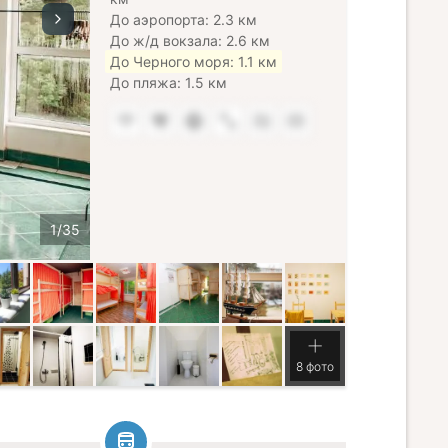
До аэропорта: 2.3 км
До ж/д вокзала: 2.6 км
До Черного моря: 1.1 км
До пляжа: 1.5 км
8 фото