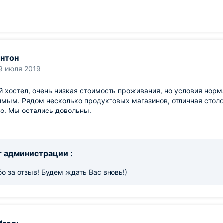
нтон
9 июля 2019
 хостел, очень низкая стоимость проживания, но условия нор
мым. Рядом несколько продуктовых магазинов, отличная столов
о. Мы остались довольны.
 администрации :
о за отзыв! Будем ждать Вас вновь!)