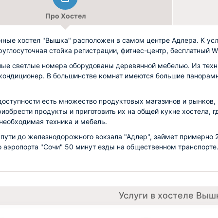
Про Хостел
ные хостел "Вышка" расположен в самом центре Адлера. К ус
круглосуточная стойка регистрации, фитнес-центр, бесплатный Wi
ые светлые номера оборудованы деревянной мебелью. Из техн
кондиционер. В большинстве комнат имеются большие панорам
доступности есть множество продуктовых магазинов и рынков, 
иобрести продукты и приготовить их на общей кухне хостела, г
 необходимая техника и мебель.
 пути до железнодорожного вокзала "Адлер", займет примерно 
о аэропорта "Сочи" 50 минут езды на общественном транспорте
Услуги в хостеле Выш