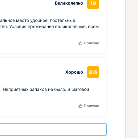
10
Великолепно
пальное место удобное, постельные
тво. Условия проживания великолепные, всем
Полезно
8.6
Хорошо
. Неприятных запахов не было. В шаговой
Полезно