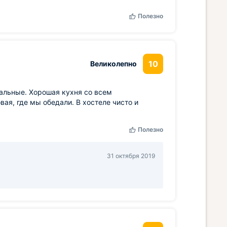
Полезно
10
Великолепно
мальные. Хорошая кухня со всем
ая, где мы обедали. В хостеле чисто и
Полезно
31 октября 2019