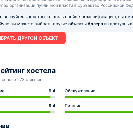
ипах организации публичной власти в субъектах Российской Фе
е волнуйтесь, как только отель пройдёт классификацию, вы см
ейчас вы можете выбрать другие
объекты Адлера
из доступных 
БРАТЬ ДРУГОЙ ОБЪЕКТ
ейтинг хостела
а основе 273 отзывов
ие
9.4
Обслуживание
9.4
Питание
ыва