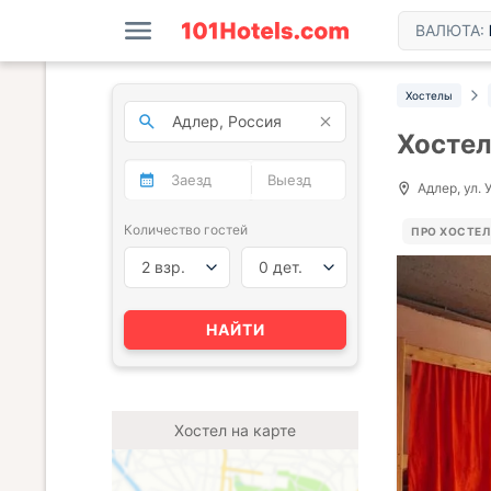
ВАЛЮТА:
Хостелы
Хосте
Адлер, ул. У
Количество гостей
ПРО ХОСТЕЛ
2 взр.
0 дет.
НАЙТИ
Хостел на карте