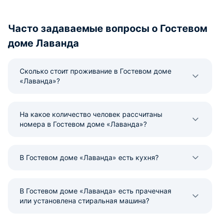
Часто задаваемые вопросы о Гостевом
доме Лаванда
Сколько стоит проживание в Гостевом доме
«Лаванда»?
На какое количество человек рассчитаны
номера в Гостевом доме «Лаванда»?
В Гостевом доме «Лаванда» есть кухня?
В Гостевом доме «Лаванда» есть прачечная
или установлена стиральная машина?