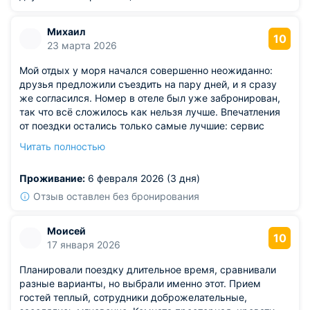
Михаил
10
23 марта 2026
Мой отдых у моря начался совершенно неожиданно:
друзья предложили съездить на пару дней, и я сразу
же согласился. Номер в отеле был уже забронирован,
так что всё сложилось как нельзя лучше. Впечатления
от поездки остались только самые лучшие: сервис
оказался превосходным, персонал — внимательным,
Читать полностью
но не навязчивым. Я отлично провёл время и зарядился
позитивом на долгое время вперёд.
Проживание:
6 февраля 2026 (3 дня)
Отзыв оставлен без бронирования
Моисей
10
17 января 2026
Планировали поездку длительное время, сравнивали
разные варианты, но выбрали именно этот. Прием
гостей теплый, сотрудники доброжелательные,