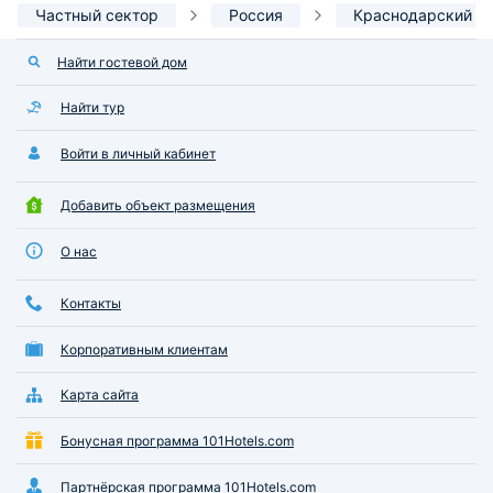
Частный сектор
Россия
Краснодарский к
Найти гостевой дом
Найти тур
Войти в личный кабинет
Добавить объект размещения
О нас
Контакты
Корпоративным клиентам
Карта сайта
Бонусная программа 101Hotels.com
Партнёрская программа 101Hotels.com