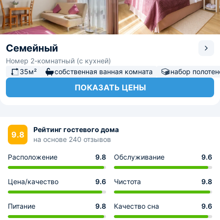
Семейный
Номер 2-комнатный (с кухней)
35м²
собственная ванная комната
набор полотен
ПОКАЗАТЬ ЦЕНЫ
Рейтинг гостевого дома
9.8
на основе 240 отзывов
Расположение
9.8
Обслуживание
9.6
Цена/качество
9.6
Чистота
9.8
Питание
9.8
Качество сна
9.6