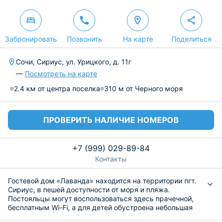
Забронировать
Позвонить
На карте
Поделиться
Сочи, Сириус, ул. Урицкого, д. 11г
—
Посмотреть на карте
2.4 км от центра поселка
310 м от Черного моря
ПРОВЕРИТЬ НАЛИЧИЕ НОМЕРОВ
+7 (999) 029-89-84
Контакты
Гостевой дом «Лаванда» находится на территории пгт.
Сириус, в пешей доступности от моря и пляжа.
Постояльцы могут воспользоваться здесь прачечной,
бесплатным Wi-Fi, а для детей обустроена небольшая
игровая площадка на улице. Приветливые сотрудники