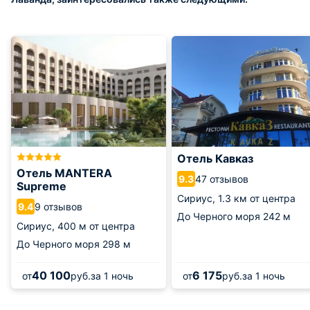
Отель Кавказ
Отель MANTERA
47 отзывов
9.3
Supreme
Сириус,
1.3 км от центра
9 отзывов
9.4
До Черного моря
242 м
Сириус,
400 м от центра
До Черного моря
298 м
40 100
6 175
от
руб.
за 1 ночь
от
руб.
за 1 ночь