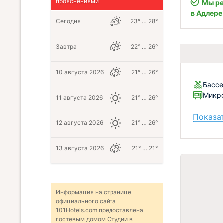
прояснениями
Мы ре
в Адлере
Сегодня
23° … 28°
Завтра
22° … 26°
10 августа 2026
21° … 26°
Бассе
Микро
11 августа 2026
21° … 26°
Показат
12 августа 2026
21° … 26°
13 августа 2026
21° … 21°
Информация на странице
официального сайта
101Hotels.com предоставлена
гостевым домом Студии в