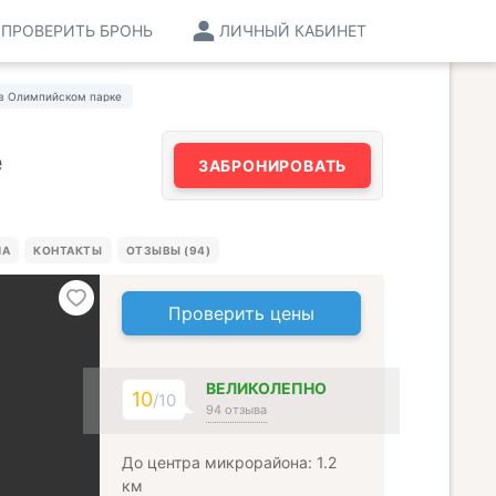
ПРОВЕРИТЬ БРОНЬ
ЛИЧНЫЙ КАБИНЕТ
 в Олимпийском парке
е
ЗАБРОНИРОВАТЬ
МА
КОНТАКТЫ
ОТЗЫВЫ (94)
Проверить цены
ВЕЛИКОЛЕПНО
10
/10
94 отзыва
До центра микрорайона: 1.2
км