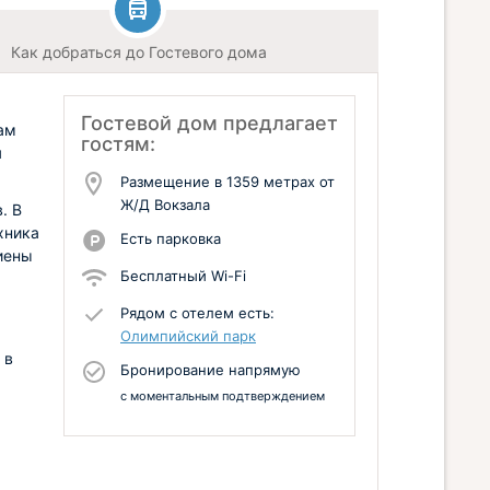
Как добраться до Гостевого дома
Гостевой дом предлагает
ам
гостям:
я
Размещение в 1359 метрах от
Ж/Д Вокзала
. В
хника
Есть парковка
иены
Бесплатный Wi-Fi
Рядом с отелем есть:
Олимпийский парк
 в
Бронирование напрямую
с моментальным подтверждением