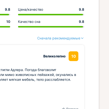
9.8
Цена/качество
9.8
10
Качество сна
9.8
Сначала рекомендуемые
10
Великолепно
игли Адлера. Погода благоволит
или мимо живописных пейзажей, окунались в
ляет мягкая мебель, тело расслабляется.
Полезно