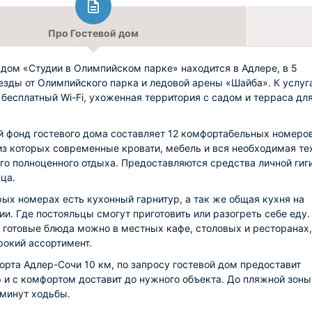
Про Гостевой дом
 дом «Студии в Олимпийском парке» находится в Адлере, в 5
езды от Олимпийского парка и ледовой арены «Шайба». К услуг
 бесплатный Wi-Fi, ухоженная территория с садом и терраса дл
 фонд гостевого дома составляет 12 комфортабельных номеров
з которых современные кровати, мебель и вся необходимая те
го полноценного отдыха. Предоставляются средства личной гиг
нца.
рых номерах есть кухонный гарнитур, а так же общая кухня на
ии. Где постояльцы смогут приготовить или разогреть себе еду.
 готовые блюда можно в местных кафе, столовых и ресторанах,
окий ассортимент.
орта Адлер-Сочи 10 км, по запросу гостевой дом предоставит
 и с комфортом доставит до нужного объекта. До пляжной зоны
 минут ходьбы.