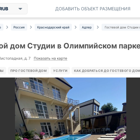
RUB
ДОБАВИТЬ ОБЪЕКТ РАЗМЕЩЕНИЯ
р
Россия
Краснодарский край
Адлер
Гостевой дом Студии
ой дом Студии в Олимпийском парк
Показать на карте
Листопадная, д. 7
НЫ
ПРО ГОСТЕВОЙ ДОМ
УСЛУГИ
КАК ДОБРАТЬСЯ ДО ГОСТЕВОГО ДО