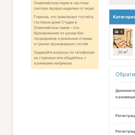
Олимпийском парке в частном
секторе Адлера недалеко от моря.
Категори
Главное, что привлекает гостей в
гостевом доме Студии в
Олимпийском парке – это
4
бронирование по ценам без
посредников и реальные отзывы
от ранее проживавших гостей.
2
20 м
Задавайте вопросы по телефонам
на странице или общайтесь с
хозяевами напрямую.
Обрати
Дополните
и размеще
Регистрац
Регистрац