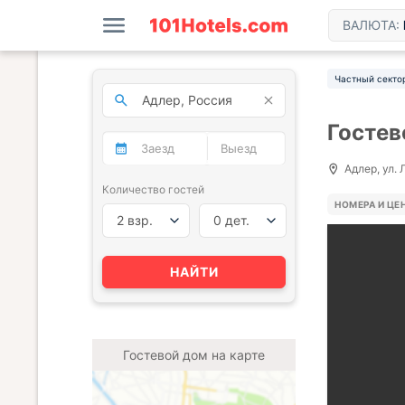
ВАЛЮТА:
Частный секто
Гостев
Адлер, ул. 
Количество гостей
НОМЕРА И ЦЕ
2 взр.
0 дет.
НАЙТИ
Гостевой дом на карте