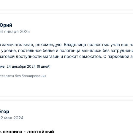
Юрий
16 января 2025
 замечательная, рекомендую. Владелица полностью учла все н
уровне, постельное белье и полотенца менялись без затруднени
шаговой доступности магазин и прокат самокатов. С парковкой 
ие:
24 декабря 2024 (9 дней)
ставлен без бронирования
Егор
22 мая 2024
ь сервиса - достойный