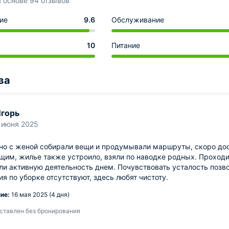
а основе 94 отзывов
ие
9.6
Обслуживание
10
Питание
ва
горь
 июня 2025
о с женой собирали вещи и продумывали маршруты, скоро дост
щим, жилье также устроило, взяли по наводке родных. Проход
ли активную деятельность днем. Почувствовать усталость позво
я по уборке отсутствуют, здесь любят чистоту.
ие:
16 мая 2025 (4 дня)
ставлен без бронирования