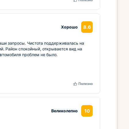
8.6
Хорошо
аши запросы. Чистота поддерживалась на
й. Район спокойный, открывается вид на
автомобиля проблем не было.
Полезно
10
Великолепно