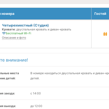
я номера
Гостей
Четырехместный (Студия)
Кровати:
двуспальная кровать и диван-кровать
Бесплатный Wi-Fi
Описание и фото
те внимание!
льные места
В номере находиться двуспальная кровать и диван-кр
ние детей:
детей.
ия заезда:
с 14:00
ия выезда:
до 12:00