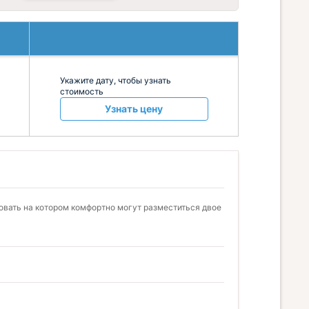
Укажите дату, чтобы узнать
стоимость
Узнать цену
овать на котором комфортно могут разместиться двое