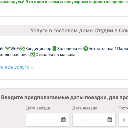
комендуем! Это один из самых популярных вариантов среди г
Услуги в гостевом доме Студии в О
йн
Wi-Fi
Кондиционер
Холодильник
Автостоянка / Парк
волновая печь
Стиральная машина
ь все услуги
Введите предполагаемые даты поездки, для пр
Дата заезда
Дата выезда
Гост
—.—.—
—.—.—
2