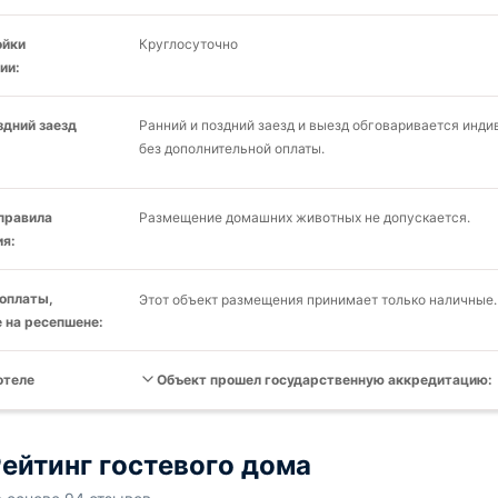
ойки
Круглосуточно
ии:
здний заезд
Ранний и поздний заезд и выезд обговаривается инди
без дополнительной оплаты.
 правила
Размещение домашних животных не допускается.
я:
оплаты,
Этот объект размещения принимает только наличные.
 на ресепшене:
отеле
Объект прошел государственную аккредитацию:
ейтинг гостевого дома