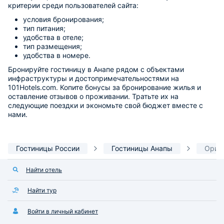
критерии среди пользователей сайта:
условия бронирования;
тип питания;
удобства в отеле;
тип размещения;
удобства в номере.
Бронируйте гостиницу в Анапе рядом с объектами
инфраструктуры и достопримечательностями на
101Hotels.com. Копите бонусы за бронирование жилья и
оставление отзывов о проживании. Тратьте их на
следующие поездки и экономьте свой бюджет вместе с
нами.
Гостиницы России
Гостиницы Анапы
Орие
Найти отель
Найти тур
Войти в личный кабинет