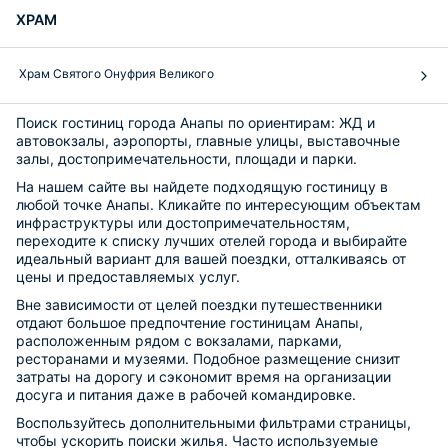
ХРАМ
Храм Святого Онуфрия Великого
Поиск гостиниц города Анапы по ориентирам: ЖД и
автовокзалы, аэропорты, главные улицы, выставочные
залы, достопримечательности, площади и парки.
На нашем сайте вы найдете подходящую гостиницу в
любой точке Анапы. Кликайте по интересующим объектам
инфраструктуры или достопримечательностям,
переходите к списку лучших отелей города и выбирайте
идеальный вариант для вашей поездки, отталкиваясь от
цены и предоставляемых услуг.
Вне зависимости от целей поездки путешественники
отдают большое предпочтение гостиницам Анапы,
расположенным рядом с вокзалами, парками,
ресторанами и музеями. Подобное размещение снизит
затраты на дорогу и сэкономит время на организации
досуга и питания даже в рабочей командировке.
Воспользуйтесь дополнительными фильтрами страницы,
чтобы ускорить поиски жилья. Часто используемые