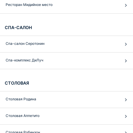
Ресторан Мидийное место
СПА-САЛОН
Спа-салон Серотонин
Спа-комплекс ДиЛуч
СТОЛОВАЯ
Столовая Родина
Столовая Аппетито
Столовая Робинзон