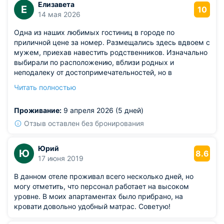
Елизавета
Е
10
14 мая 2026
Одна из наших любимых гостиниц в городе по
приличной цене за номер. Размещались здесь вдвоем с
мужем, приехав навестить родственников. Изначально
выбирали по расположению, вблизи родных и
неподалеку от достопримечательностей, но в
дальнейшем гостиница заслужила наше доверие и
Читать полностью
теперь мы каждый раз здесь останавливаемся. Номер
просторные, персонал вежливый.
Проживание:
9 апреля 2026 (5 дней)
Отзыв оставлен без бронирования
Юрий
Ю
8.6
17 июня 2019
В данном отеле проживал всего несколько дней, но
могу отметить, что персонал работает на высоком
уровне. В моих апартаментах было прибрано, на
кровати довольно удобный матрас. Советую!