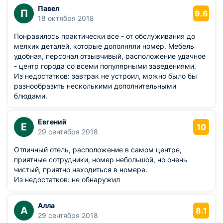
Павел
П
9.6
18 октября 2018
Понравилось практически все - от обслуживания до
мелких деталей, которые дополняли номер. Мебель
удобная, персонал отзывчивый, расположение удачное
- центр города со всеми популярными заведениями.
Из недостатков: завтрак не устроил, можно было бы
разнообразить несколькими дополнительными
блюдами.
Евгений
Е
10
29 сентября 2018
Отличный отель, расположение в самом центре,
приятные сотрудники, номер небольшой, но очень
чистый, приятно находиться в номере.
Из недостатков: не обнаружил
Алла
А
8.1
29 сентября 2018