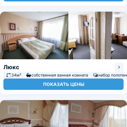
Люкс
34м²
собственная ванная комната
набор полотен
ПОКАЗАТЬ ЦЕНЫ