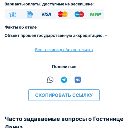
Варианты оплаты, доступные на ресепшене:
Наличные
Безналичный
Visa
Euro/Mastercard
Maestro
МИР
Факты об отеле
Объект прошел государственную аккредитацию:
Все гостиницы Архангельска
расчёт
Поделиться
СКОПИРОВАТЬ ССЫЛКУ
Часто задаваемые вопросы о Гостинице
Двина