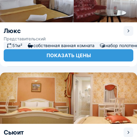
Люкс
Представительский
51м²
собственная ванная комната
набор полотен
ПОКАЗАТЬ ЦЕНЫ
Сьюит