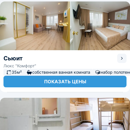
Сьюит
Люкс "Комфорт"
35м²
собственная ванная комната
набор полотен
ПОКАЗАТЬ ЦЕНЫ